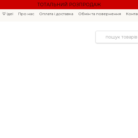
ТОТАЛЬНИЙ РОЗПРОДАЖ
💡 Ідеї
Про нас
Оплата і доставка
Обмін та повернення
Конта