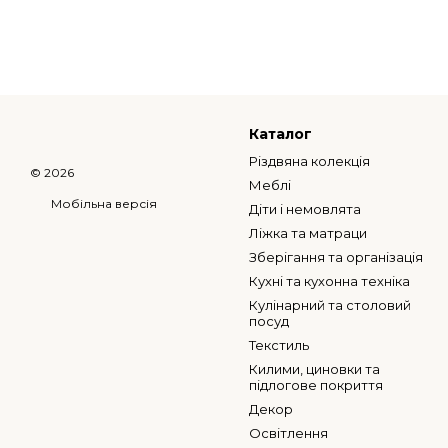
Каталог
Різдвяна колекція
© 2026
Меблі
Мобільна версія
Діти і немовлята
Ліжка та матраци
Зберігання та організація
Кухні та кухонна техніка
Кулінарний та столовий
посуд
Текстиль
Килими, циновки та
підлогове покриття
Декор
Освітлення