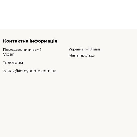
Контактна інформація
Україна, М. Львів
Передзвонити вам?
Viber
Мапа проїзду
Телеграм
zakaz@inmyhome.com.ua