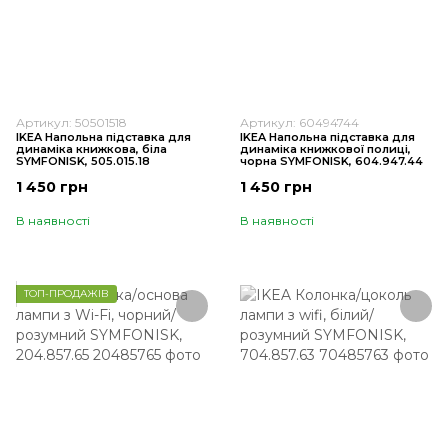
Артикул: 50501518
Артикул: 60494744
IKEA Напольна підставка для
IKEA Напольна підставка для
динаміка книжкова, біла
динаміка книжкової полиці,
SYMFONISK, 505.015.18
чорна SYMFONISK, 604.947.44
1 450 грн
1 450 грн
В наявності
В наявності
ТОП-ПРОДАЖІВ