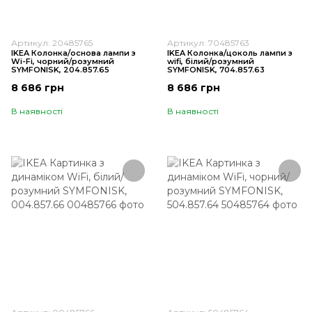
Артикул: 20485765
Артикул: 70485763
IKEA Колонка/основа лампи з
IKEA Колонка/цоколь лампи з
Wi-Fi, чорний/розумний
wifi, білий/розумний
SYMFONISK, 204.857.65
SYMFONISK, 704.857.63
8 686 грн
8 686 грн
В наявності
В наявності