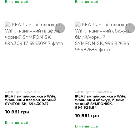
В наявності
В наявності
Артикул: 69430917
Артикул: 99482684
IKEA Лампа/колонка з WiFi,
IKEA Лампа/колонка з WiFi,
тканинний плафон, чорний
тканинний абажур, білий/
SYMFONISK, 694.309.17
чорний SYMFONISK,
994.826.84
10 861 грн
10 861 грн
В наявності
В наявності