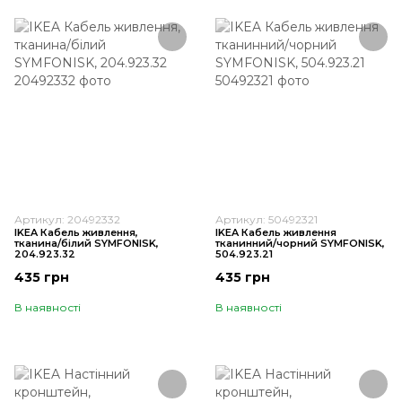
Артикул: 20492332
Артикул: 50492321
IKEA Кабель живлення,
IKEA Кабель живлення
тканина/білий SYMFONISK,
тканинний/чорний SYMFONISK,
204.923.32
504.923.21
435 грн
435 грн
В наявності
В наявності