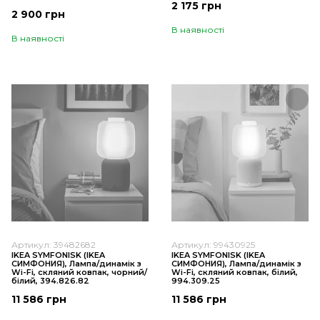
2 175 грн
2 900 грн
В наявності
В наявності
Артикул: 39482682
Артикул: 99430925
IKEA SYMFONISK (ІKEA
IKEA SYMFONISK (ІKEA
СИМФОНИЯ), Лампа/динамік з
СИМФОНИЯ), Лампа/динамік з
Wi-Fi, скляний ковпак, чорний/
Wi-Fi, скляний ковпак, білий,
білий, 394.826.82
994.309.25
11 586 грн
11 586 грн