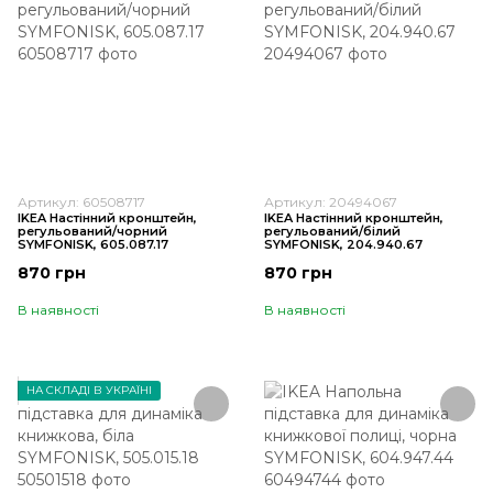
Артикул: 60508717
Артикул: 20494067
IKEA Настінний кронштейн,
IKEA Настінний кронштейн,
регульований/чорний
регульований/білий
SYMFONISK, 605.087.17
SYMFONISK, 204.940.67
870 грн
870 грн
В наявності
В наявності
НА СКЛАДІ В УКРАЇНІ