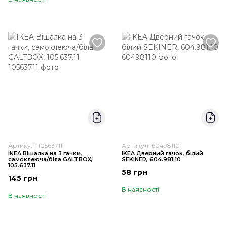
Артикул: 10563711
Артикул: 60498110
IKEA Вішалка на 3 гачки,
IKEA Дверний гачок, білий
самоклеюча/біла GALTBOX,
SEKINER, 604.981.10
105.637.11
58 грн
145 грн
В наявності
В наявності