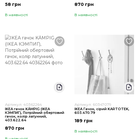
58 грн
870 грн
В наявності
В наявності
Артикул: 40362264
Артикул: 60347079
IKEA гачок KÄMPIG (ІKEA
IKEA Гачок, сірий KARTOTEK,
КЭМПИГ), Потрійний обертовий
603.470.79
гачок, колір латунний,
403.622.64
189 грн
870 грн
В наявності
В наявності