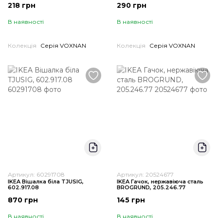
218 грн
290 грн
В наявності
В наявності
Колекція
Серія VOXNAN
Колекція
Серія VOXNAN
Артикул: 60291708
Артикул: 20524677
IKEA Вішалка біла TJUSIG,
IKEA Гачок, нержавіюча сталь
602.917.08
BROGRUND, 205.246.77
870 грн
145 грн
В наявності
В наявності