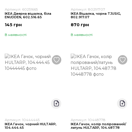
Артикул: 60251665
Артикул: 80291707
IKEA Дверна вішалка, біла
IKEA Вішалка, чорна TJUSIG,
ENUDDEN, 602.516.65
802.917.07
145 грн
870 грн
В наявності
В наявності
Артикул: 10444445
Артикул: 10448778
IKEA Гачок, чорний HULTARP,
IKEA Гачок, колір полірований/
104.444.45
латунь HULTARP, 104.487.78