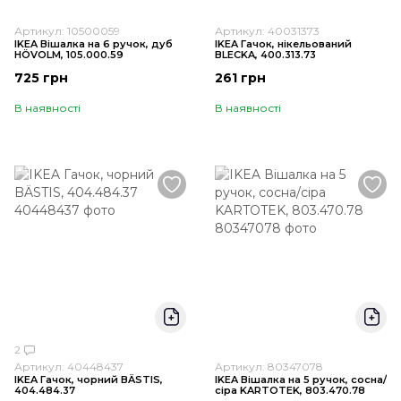
Артикул: 10500059
Артикул: 40031373
IKEA Вішалка на 6 ручок, дуб
IKEA Гачок, нікельований
HÖVOLM, 105.000.59
BLECKA, 400.313.73
725 грн
261 грн
В наявності
В наявності
2
Артикул: 40448437
Артикул: 80347078
IKEA Гачок, чорний BÄSTIS,
IKEA Вішалка на 5 ручок, сосна/
404.484.37
сіра KARTOTEK, 803.470.78