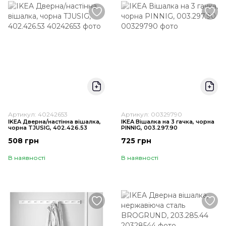
Артикул: 40242653
Артикул: 00329790
IKEA Дверна/настінна вішалка,
IKEA Вішалка на 3 гачка, чорна
чорна TJUSIG, 402.426.53
PINNIG, 003.297.90
508 грн
725 грн
В наявності
В наявності