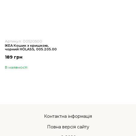
Артикул: 00520500
IKEA Кошик з кришкою,
чорний HÖLASS, 005.205.00
189 грн
В наявності
Контактна інформація
Повна версія сайту