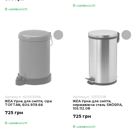
В наявності
В наявності
Артикул: 60493966
Артикул: 10511208
IKEA Урна для сміття, сіра
IKEA Урна для сміття,
TOFTAN, 604.939.66
нержавіюча сталь SNÖRPA,
105.112.08
725 грн
725 грн
В наявності
В наявності