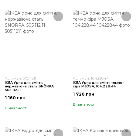
Артикул: 50511211
Артикул: 10422844
IKEA Урна для сміття,
IKEA Урна для сміття темно-
нержавіюча сталь SNÖRPA,
сіра MJÖSA, 104.228.44
505.112.11
1 726 грн
1 160 грн
В наявності
В наявності