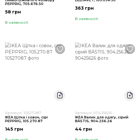
синього/жовтого кольору
LILLHAVET, 105.034.30
PEPPRIG, 705.676.50
363 грн
58 грн
В наявності
В наявності
Артикул: 10527087
Артикул: 90425626
IKEA Щітка і совок, сірі
IKEA Валик для одягу, сірий
PEPPRIG, 105.270.87
BÄSTIS, 904.256.26
145 грн
44 грн
В наявності
В наявності