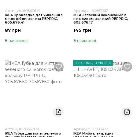
Артикул: 60567641
Артикул: 60567617
IKEA Прокладка для чищення з
IKEA Запасний наконечник із
мікрофібри, зелена PEPPRIG,
пензликом, зелений PEPPRIG,
605.676.41
605.676.17
87 грн
145 грн
В наявності
В наявності
НА СКЛАДІ В УКРАЇНІ
Артикул: 70567650
Артикул: 10503430
IKEA Губка для миття зеленого
IKEA Мийка, антрацит