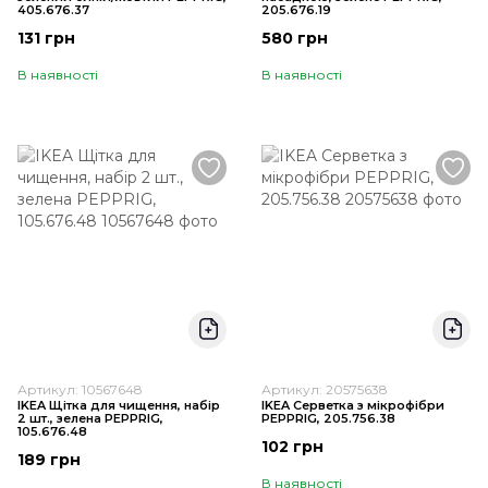
405.676.37
205.676.19
131 грн
580 грн
В наявності
В наявності
Артикул: 10567648
Артикул: 20575638
IKEA Щітка для чищення, набір
IKEA Серветка з мікрофібри
2 шт., зелена PEPPRIG,
PEPPRIG, 205.756.38
105.676.48
102 грн
189 грн
В наявності