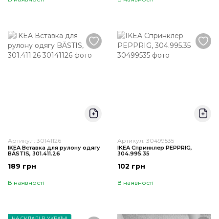
Артикул: 30141126
Артикул: 30499535
IKEA Вставка для рулону одягу
IKEA Спринклер PEPPRIG,
BÄSTIS, 301.411.26
304.995.35
189 грн
102 грн
В наявності
В наявності
НА СКЛАДІ В УКРАЇНІ