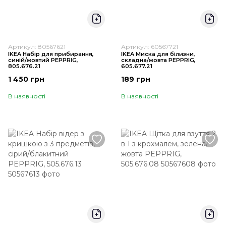
Артикул: 80567621
Артикул: 60567721
IKEA Набір для прибирання,
IKEA Миска для білизни,
синій/жовтий PEPPRIG,
складна/жовта PEPPRIG,
805.676.21
605.677.21
1 450 грн
189 грн
В наявності
В наявності