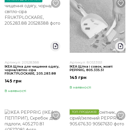
Артикул: 20528388
Артикул: 80533551
IKEA Щітка для чищення одягу,
IKEA Щітка і совок, жовті
чорна/світло-сіра
PEPPRIG, 805.335.51
FRUKTPLOCKARE, 205.283.88
145 грн
145 грн
В наявності
В наявності
ТОП-ПРОДАЖІВ