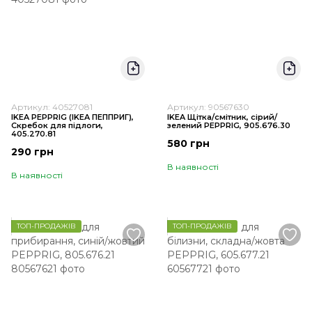
Артикул: 40527081
Артикул: 90567630
IKEA PEPPRIG (ІKEA ПЕППРИГ),
IKEA Щітка/смітник, сірий/
Скребок для підлоги,
зелений PEPPRIG, 905.676.30
405.270.81
580 грн
290 грн
В наявності
В наявності
ТОП-ПРОДАЖІВ
ТОП-ПРОДАЖІВ