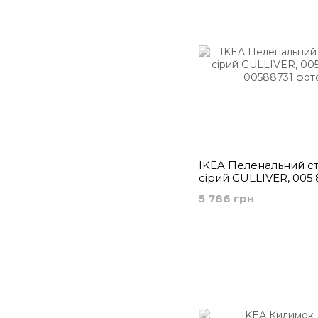
IKEA Пеленальний ст
сірий GULLIVER, 005.
5 786 грн