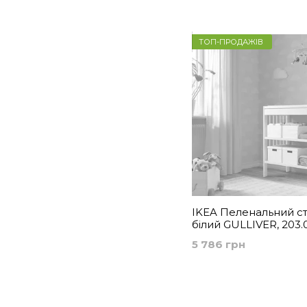
комоди
ТОП-ПРОДАЖІВ
IKEA Пеленальний ст
білий GULLIVER, 203.
5 786 грн