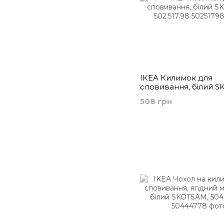
IKEA Килимок для
сповивання, білий S
502.517.98
508 грн