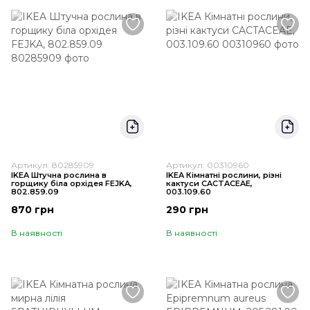
Артикул: 80285909
Артикул: 00310960
IKEA Штучна рослина в
IKEA Кімнатні рослини, різні
горщику біла орхідея FEJKA,
кактуси CACTACEAE,
802.859.09
003.109.60
870 грн
290 грн
В наявності
В наявності