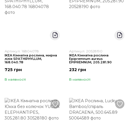
Артикул: 16804078
Артикул: 20528190
IKEA Кімнатна рослина, мирна
IKEA Кімнатна рослина
лілія SPATHIPHYLLUM,
Epipremnum aureus
168.040.78
EPIPREMNUM, 205.281.90
725 грн
232 грн
В наявності
В наявності