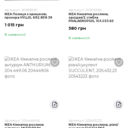
Артикул: 69285939
Артикул: 10303365
IKEA Полиця з кришкою,
IKEA Кімнатна рослина,
прозора HYLLIS, 692.859.39
орхідея/2 стебла
PHALAENOPSIS, 103.033.65
1 015 грн
580 грн
В наявності
В наявності
Артикул: 20444906
Артикул: 20543223
IKEA Кімнатна рослина
IKEA Кімнатна рослина, різні/