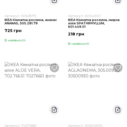
Артикул: 50528179
Артикул: 60144901
IKEA Кімнатна рослина, ананас
IKEA Кімнатна рослина, мирна
ANANAS, 505.281.79
лілія SPATHIPHYLLUM,
601.449.01
725 грн
218 грн
В наявності
В наявності
Артикул: 70276651
Артикул: 30500930