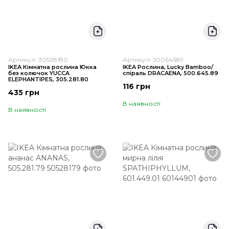
Артикул: 30528180
Артикул: 50064589
IKEA Кімнатна рослина Юкка
IKEA Рослина, Lucky Bamboo/
без колючок YUCCA
спіраль DRACAENA, 500.645.89
ELEPHANTIPES, 305.281.80
116 грн
435 грн
В наявності
В наявності