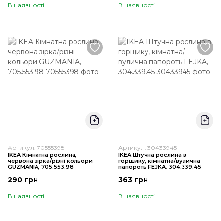
В наявності
В наявності
Артикул: 70555398
Артикул: 30433945
IKEA Кімнатна рослина,
IKEA Штучна рослина в
червона зірка/різні кольори
горщику, кімнатна/вулична
GUZMANIA, 705.553.98
папороть FEJKA, 304.339.45
290 грн
363 грн
В наявності
В наявності