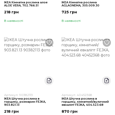
IKEA Кімнатна рослина алое
IKEA Кімнатна рослина
ALOE VERA, 702.766.51
AGLAONEMA, 305.009.30
218 грн
725 грн
В наявності
В наявності
Артикул: 90382113
Артикул: 40452368
IKEA Штучна рослина в
IKEA Штучна рослина в
горщику, розмарин FEJKA,
горщику, кімнатний/вуличний
903.821.13
евкаліпт FEJKA, 404.523.68
218 грн
870 грн