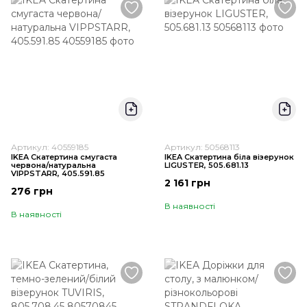
Артикул: 40559185
Артикул: 50568113
IKEA Скатертина смугаста
IKEA Скатертина біла візерунок
червона/натуральна
LIGUSTER, 505.681.13
VIPPSTARR, 405.591.85
2 161 грн
276 грн
В наявності
В наявності