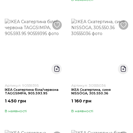
Артикул: 90559395
Артикул: 30555036
IKEA Скатертина біла/червона
IKEA Скатертина, синя
TAGGSIMPA, 905.593.95
NISSÖGA, 305.550.36
1 450 грн
1 160 грн
В наявності
В наявності