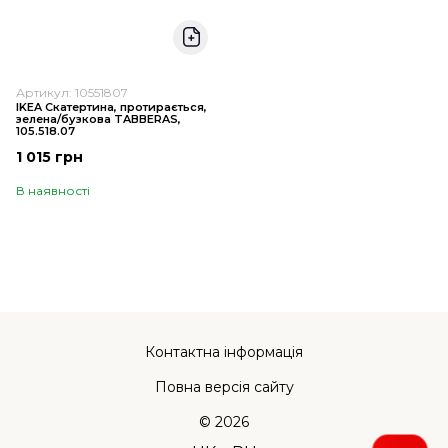
Артикул: 10551807
IKEA Скатертина, протирається,
зелена/бузкова TABBERAS,
105.518.07
1 015 грн
В наявності
Контактна інформація
Повна версія сайту
© 2026