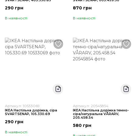
SVARTSENAP, 405.330.63
SVARTSENAP, 005.459.30
290 грн
870 грн
В наявності
В наявності
Артикул: 10533069
Артикул: 20545854
IKEA Настільна доріжка, сіра
IKEA Настільна доріжка темно-
SVARTSENAP, 105.330.69
сіра/натуральна VÅRARV,
205.458.54
290 грн
580 грн
В наявності
В наявності