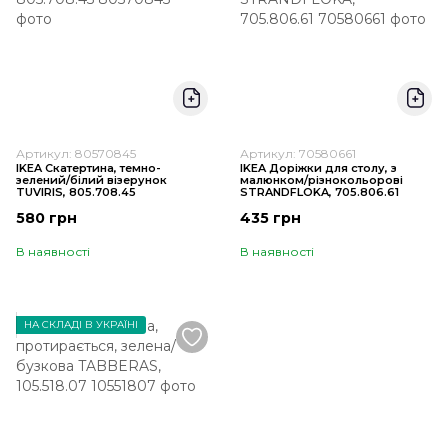
Артикул: 80570845
Артикул: 70580661
IKEA Скатертина, темно-
IKEA Доріжки для столу, з
зелений/білий візерунок
малюнком/різнокольорові
TUVIRIS, 805.708.45
STRANDFLOKA, 705.806.61
580 грн
435 грн
В наявності
В наявності
НА СКЛАДІ В УКРАЇНІ