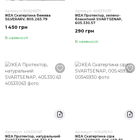
Артикул: 80526579
Артикул: 60533057
IKEA Скатертина бежева
IKEA Протектор, зелено-
SILVERARV, 805.265.79
блакитний SVARTSENAP,
605.330.57
1 450 грн
290 грн
В наявності
В наявності
Артикул: 40533063
Артикул: 00545930
IKEA Протектор, натуральний
IKEA Скатертина сіра