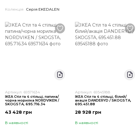
Колекція
Серія EKEDALEN
Артикул: 69571634
Артикул: 69545188
IKEA Стіл та 4 стільці, патина/
IKEA Стіл та 4 стільці, білий/
чорна морилка NORDVIKEN /
акація DANDERYD / SKOGSTA,
SKOGSTA, 695.716.34
695.451.88
43 428 грн
28 928 грн
В наявності
В наявності