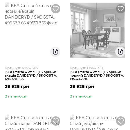
Артикул: 49557865
Артикул: 19544290
IKEA Стіл та 4 стільці, чорний/
IKEA Стіл та 4 стільці, чорний/
акація DANDERYD / SKOGSTA,
чорний DANDERYD / SKOGSTA,
495.578.65
195.442.90
28 928 грн
28 928 грн
В наявності
В наявності