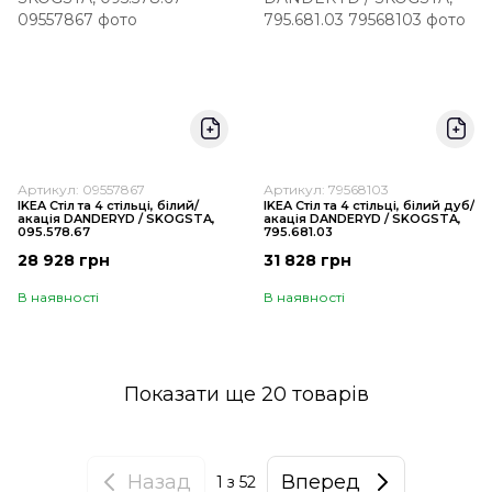
Артикул: 09557867
Артикул: 79568103
IKEA Стіл та 4 стільці, білий/
IKEA Стіл та 4 стільці, білий дуб/
акація DANDERYD / SKOGSTA,
акація DANDERYD / SKOGSTA,
095.578.67
795.681.03
28 928 грн
31 828 грн
В наявності
В наявності
Показати ще 20 товарів
Назад
Вперед
1
з 52