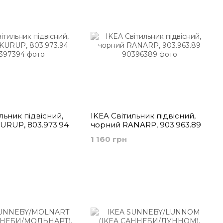
льник підвісний,
IKEA Світильник підвісний,
URUP, 803.973.94
чорний RANARP, 903.963.89
1 160 грн