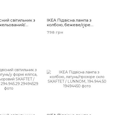
сний світильник з
IKEA Підвісна лампа з
ікельований/
колбою, бежеве/сіре
ібний,
прозоре скло GRÅVACKA /
798 грн
оровий JÄLLBY /
MOLNART, 694.844.58
094.913.72