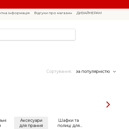
ктна інформація
Відгуки про магазин
ДИЗАЙНЕРАМ
Сортування:
за популярністю
ьні
Аксесуари
Шафки та
и
для прання
полиці для