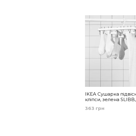
машини
IKEA Сушарка підвіс
кліпси, зелена SLIBB,
705.677.25
363 грн