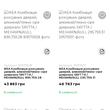
Артикул: 89575928
Артикул: 29575931
IKEA Комбінація розсувних
IKEA Комбінація розсувних
дверей, алюміній/темно-сіре
дверей, алюміній/темно-сіре
дзеркало SKYTTA /
дзеркало SKYTTA /
MEHAMN/AULI, 895.759.28
MEHAMN/AULI, 295.759.31
43 863 грн
46 763 грн
В наявності
В наявності