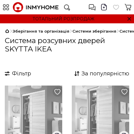
ТОТАЛЬНИЙ РОЗПРОДАЖ
Зберігання та організація
Системи зберігання
Систе
Система розсувних дверей
SKYTTA IKEA
Фільтр
За популярністю