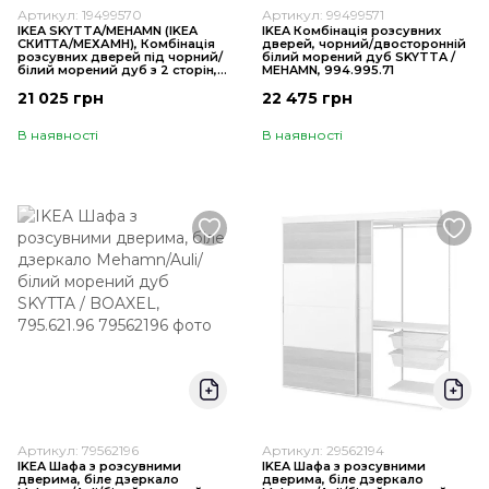
Артикул: 19499570
Артикул: 99499571
IKEA SKYTTA/MEHAMN (ІKEA
IKEA Комбінація розсувних
СКИТТА/МЕХАМН), Комбінація
дверей, чорний/двосторонній
розсувних дверей під чорний/
білий морений дуб SKYTTA /
білий морений дуб з 2 сторін,
MEHAMN, 994.995.71
152x205 см, 194.995.70
21 025 грн
22 475 грн
В наявності
В наявності
Артикул: 79562196
Артикул: 29562194
IKEA Шафа з розсувними
IKEA Шафа з розсувними
дверима, біле дзеркало
дверима, біле дзеркало