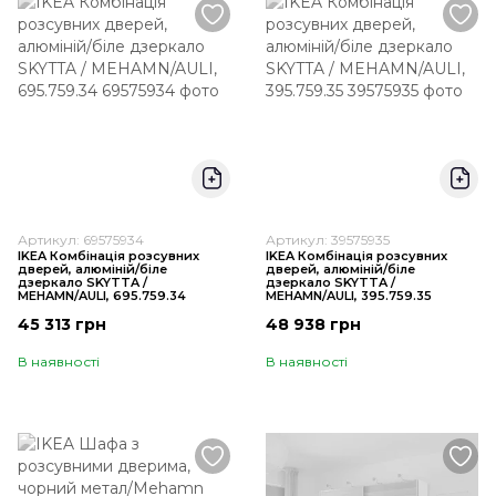
Артикул: 69575934
Артикул: 39575935
IKEA Комбінація розсувних
IKEA Комбінація розсувних
дверей, алюміній/біле
дверей, алюміній/біле
дзеркало SKYTTA /
дзеркало SKYTTA /
MEHAMN/AULI, 695.759.34
MEHAMN/AULI, 395.759.35
45 313 грн
48 938 грн
В наявності
В наявності