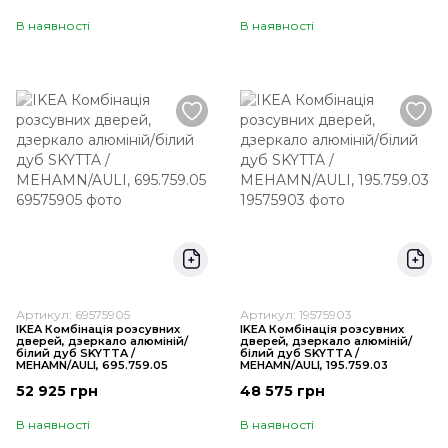
В наявності
В наявності
Артикул: 69575905
Артикул: 19575903
IKEA Комбінація розсувних
IKEA Комбінація розсувних
дверей, дзеркало алюміній/
дверей, дзеркало алюміній/
білий дуб SKYTTA /
білий дуб SKYTTA /
MEHAMN/AULI, 695.759.05
MEHAMN/AULI, 195.759.03
52 925 грн
48 575 грн
В наявності
В наявності