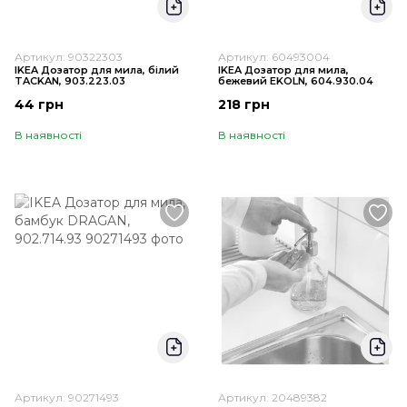
Артикул: 90322303
Артикул: 60493004
IKEA Дозатор для мила, білий
IKEA Дозатор для мила,
TACKAN, 903.223.03
бежевий EKOLN, 604.930.04
44 грн
218 грн
В наявності
В наявності
Артикул: 90271493
Артикул: 20489382