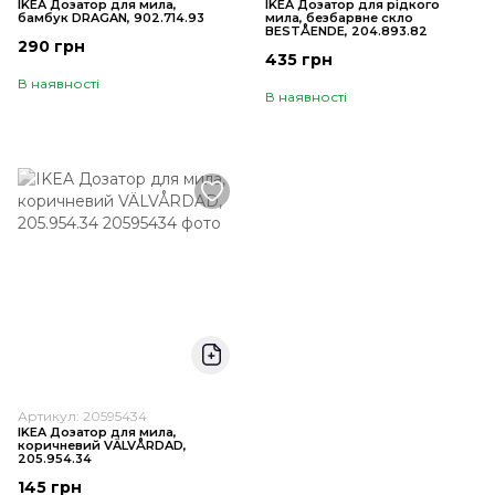
IKEA Дозатор для мила,
IKEA Дозатор для рідкого
бамбук DRAGAN, 902.714.93
мила, безбарвне скло
BESTÅENDE, 204.893.82
290 грн
435 грн
В наявності
В наявності
Артикул: 20595434
IKEA Дозатор для мила,
коричневий VÄLVÅRDAD,
205.954.34
145 грн