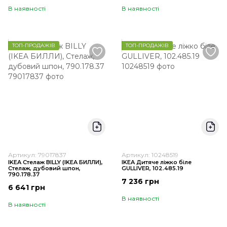
В наявності
В наявності
ТОП-ПРОДАЖІВ
ТОП-ПРОДАЖІВ
Артикул: 79017837
Артикул: 10248519
IKEA Стелаж BILLY (ІKEA БИЛЛИ),
IKEA Дитяче ліжко біле
Стелаж, дубовий шпон,
GULLIVER, 102.485.19
790.178.37
7 236 грн
6 641 грн
В наявності
В наявності