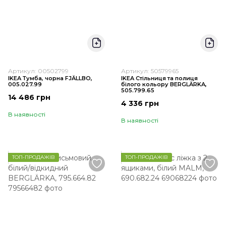
Артикул: 00502799
Артикул: 50579965
IKEA Тумба, чорна FJÄLLBO,
IKEA Стільниця та полиця
005.027.99
білого кольору BERGLÄRKA,
505.799.65
14 486 грн
4 336 грн
В наявності
В наявності
ТОП-ПРОДАЖІВ
ТОП-ПРОДАЖІВ