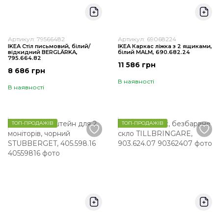
Артикул: 79566482
Артикул: 69068224
IKEA Стіл письмовий, білий/
IKEA Каркас ліжка з 2 ящиками,
відкидний BERGLÄRKA,
білий MALM, 690.682.24
795.664.82
11 586 грн
8 686 грн
В наявності
В наявності
ТОП-ПРОДАЖІВ
ТОП-ПРОДАЖІВ