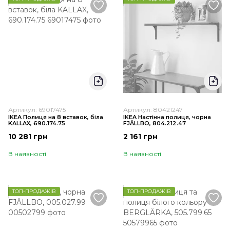
Артикул: 69017475
Артикул: 80421247
IKEA Полиця на 8 вставок, біла
IKEA Настінна полиця, чорна
KALLAX, 690.174.75
FJÄLLBO, 804.212.47
10 281 грн
2 161 грн
В наявності
В наявності
ТОП-ПРОДАЖІВ
ТОП-ПРОДАЖІВ