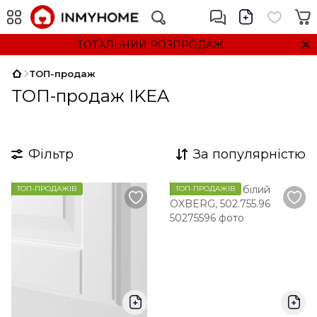
ТОТАЛЬНИЙ РОЗПРОДАЖ
ТОП-продаж
ТОП-продаж IKEA
Фільтр
За популярністю
ТОП-ПРОДАЖІВ
ТОП-ПРОДАЖІВ