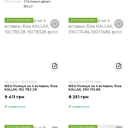
Колекція
Стелажні двері
BILLY
ТОП-ПРОДАЖІВ
ТОП-ПРОДАЖІВ
Артикул: 19278328
Артикул: 39017486
IKEA Полиця на 4 вставки, біла
IKEA Полиця на 4 вставки, біла
KALLAX, 192.783.28
KALLAX, 390.174.86
9 411 грн
8 251 грн
В наявності
В наявності
ТОП-ПРОДАЖІВ
ТОП-ПРОДАЖІВ