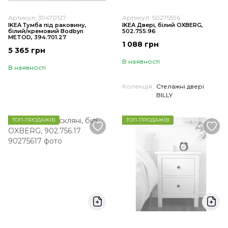
Артикул: 39470127
Артикул: 50275596
IKEA Тумба під раковину,
IKEA Двері, білий OXBERG,
білий/кремовий Bodbyn
502.755.96
METOD, 394.701.27
1 088 грн
5 365 грн
В наявності
В наявності
Колекція
Стелажні двері
BILLY
ТОП-ПРОДАЖІВ
ТОП-ПРОДАЖІВ