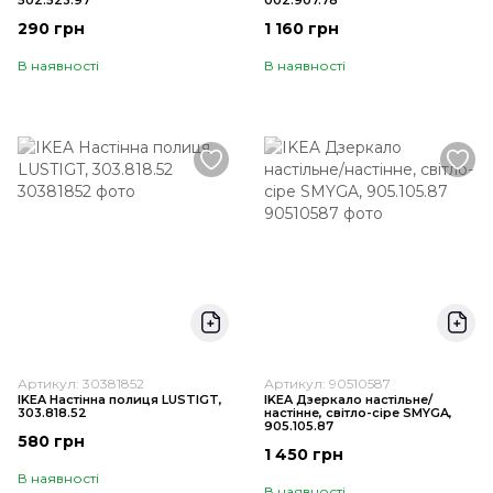
502.523.97
002.907.78
290 грн
1 160 грн
В наявності
В наявності
Артикул: 30381852
Артикул: 90510587
IKEA Настінна полиця LUSTIGT,
IKEA Дзеркало настільне/
303.818.52
настінне, світло-сіре SMYGA,
905.105.87
580 грн
1 450 грн
В наявності
В наявності