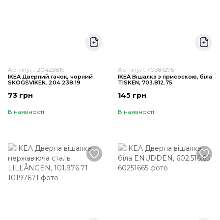
Артикул: 20423819
Артикул: 70381275
IKEA Дверний гачок, чорний
IKEA Вішалка з присоскою, біла
SKOGSVIKEN, 204.238.19
TISKEN, 703.812.75
73 грн
145 грн
В наявності
В наявності