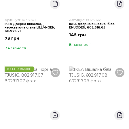
Артикул: 10197671
Артикул: 60251665
IKEA Дверна вішалка,
IKEA Дверна вішалка, біла
нержавіюча сталь LILLÅNGEN,
ENUDDEN, 602.516.65
101.976.71
145 грн
73 грн
В наявності
В наявності
ТОП-ПРОДАЖІВ