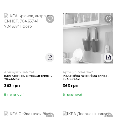
Артикул: 70465741
Артикул: 50465742
IKEA Крючок, антрацит ENHET,
IKEA Рейка гачок біла ENHET,
704.657.41
504.657.42
363 грн
363 грн
В наявності
В наявності