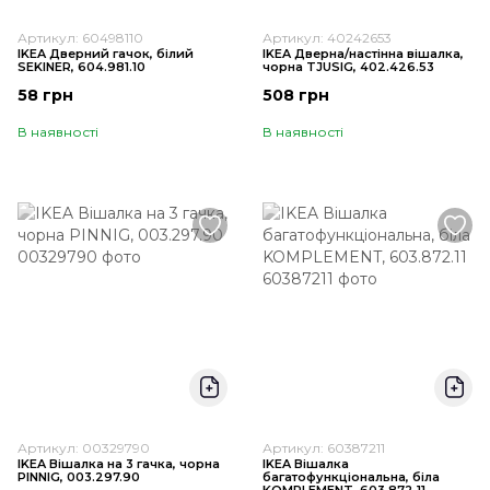
Артикул: 60498110
Артикул: 40242653
IKEA Дверний гачок, білий
IKEA Дверна/настінна вішалка,
SEKINER, 604.981.10
чорна TJUSIG, 402.426.53
58 грн
508 грн
В наявності
В наявності
Артикул: 00329790
Артикул: 60387211
IKEA Вішалка на 3 гачка, чорна
IKEA Вішалка
PINNIG, 003.297.90
багатофункціональна, біла