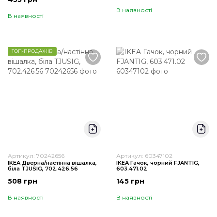
В наявності
В наявності
ТОП-ПРОДАЖІВ
Артикул: 70242656
Артикул: 60347102
IKEA Дверна/настінна вішалка,
IKEA Гачок, чорний FJANTIG,
біла TJUSIG, 702.426.56
603.471.02
508 грн
145 грн
В наявності
В наявності