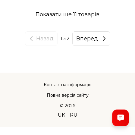
Показати ще 11 товарів
Назад
Вперед
1
з 2
Контактна інформація
Повна версія сайту
© 2026
UK
RU