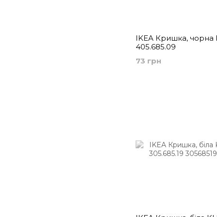
IKEA Кришка, чорна 
405.685.09
73 грн