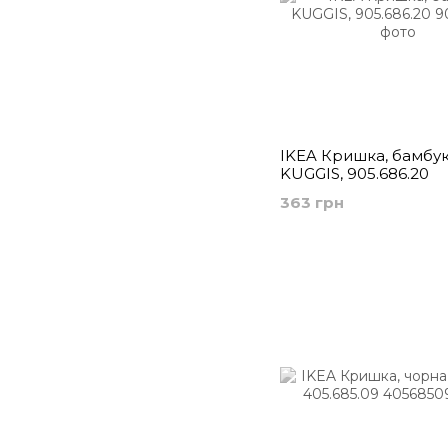
IKEA Кришка, бамбу
KUGGIS, 905.686.20
363 грн