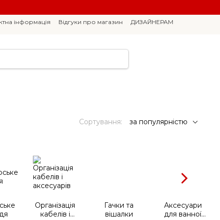
ктна інформація
Відгуки про магазин
ДИЗАЙНЕРАМ
Сортування:
за популярністю
ське
Організація
Гачки та
Аксесуари
дя
кабелів і
вішалки
для ванної