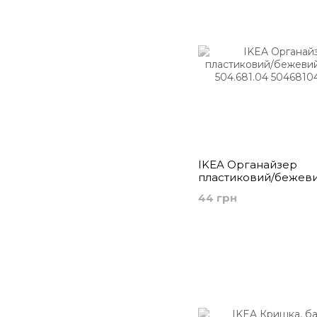
IKEA Органайзер
пластиковий/бежев
NOJIG, 504.681.04
44 грн