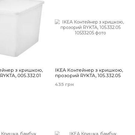
ейнер з кришкою,
IKEA Контейнер з кришкою,
RYKTA, 005.332.01
прозорий RYKTA, 105.332.05
435 грн