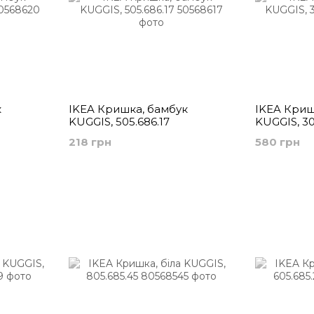
к
IKEA Кришка, бамбук
IKEA Криш
KUGGIS, 505.686.17
KUGGIS, 30
218 грн
580 грн