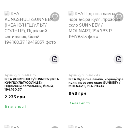
Артикул: 19416037
Артикул: 19478313
IKEA KUNGSHULT/SUNNEBY (ІKEA
IKEA Підвісна лампа, чорна/сіра
КУНГШУЛЬТ/СОЛНЦЕ),
куля, прозоре скло SUNNEBY /
Підвісний світильник, білий,
MOLNART, 194.783.13
194.160.37
943 грн
2 233 грн
В наявності
В наявності