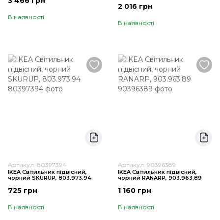
3 466 грн
2 016 грн
В наявності
В наявності
Артикул: 80397394
Артикул: 90396389
IKEA Світильник підвісний,
IKEA Світильник підвісний,
чорний SKURUP, 803.973.94
чорний RANARP, 903.963.89
725 грн
1 160 грн
В наявності
В наявності