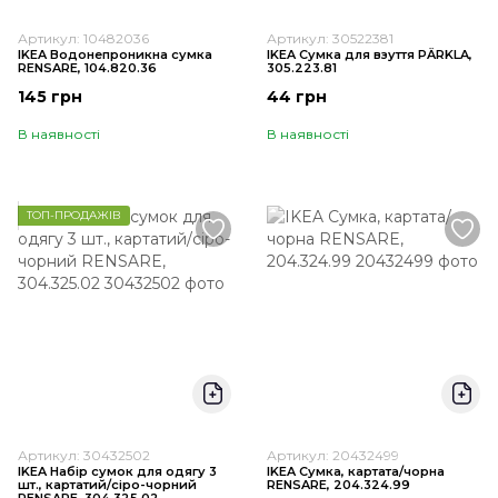
Артикул: 10482036
Артикул: 30522381
IKEA Водонепроникна сумка
IKEA Сумка для взуття PÄRKLA,
RENSARE, 104.820.36
305.223.81
145 грн
44 грн
В наявності
В наявності
ТОП-ПРОДАЖІВ
Артикул: 30432502
Артикул: 20432499
IKEA Набір сумок для одягу 3
IKEA Сумка, картата/чорна
шт., картатий/сіро-чорний
RENSARE, 204.324.99