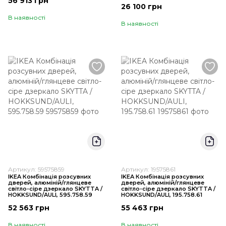
56 913 грн
26 100 грн
В наявності
В наявності
Артикул: 59575859
Артикул: 19575861
IKEA Комбінація розсувних
IKEA Комбінація розсувних
дверей, алюміній/глянцеве
дверей, алюміній/глянцеве
світло-сіре дзеркало SKYTTA /
світло-сіре дзеркало SKYTTA /
HOKKSUND/AULI, 595.758.59
HOKKSUND/AULI, 195.758.61
52 563 грн
55 463 грн
В наявності
В наявності