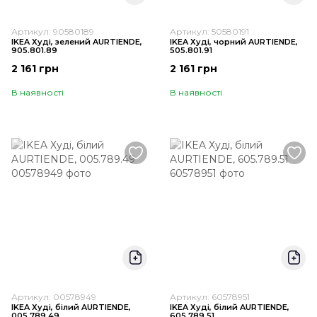
Артикул: 90580189
Артикул: 50580191
IKEA Худі, зелений AURTIENDE,
IKEA Худі, чорний AURTIENDE,
905.801.89
505.801.91
2 161 грн
2 161 грн
В наявності
В наявності
Артикул: 00578949
Артикул: 60578951
IKEA Худі, білий AURTIENDE,
IKEA Худі, білий AURTIENDE,
005.789.49
605.789.51