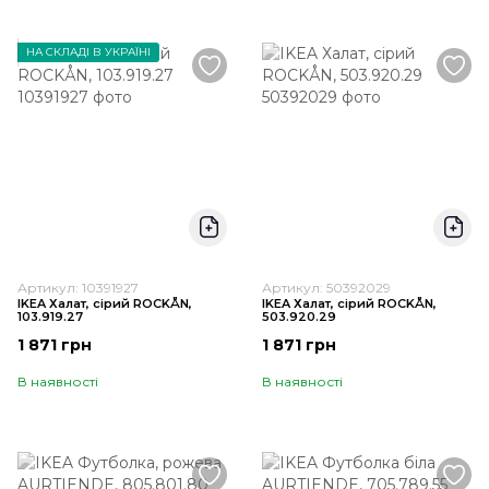
НА СКЛАДІ В УКРАЇНІ
Артикул: 10391927
Артикул: 50392029
IKEA Халат, сірий ROCKÅN,
IKEA Халат, сірий ROCKÅN,
103.919.27
503.920.29
1 871 грн
1 871 грн
В наявності
В наявності