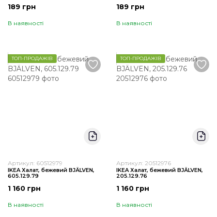
189 грн
189 грн
В наявності
В наявності
ТОП-ПРОДАЖІВ
ТОП-ПРОДАЖІВ
Артикул: 60512979
Артикул: 20512976
IKEA Халат, бежевий BJÄLVEN,
IKEA Халат, бежевий BJÄLVEN,
605.129.79
205.129.76
1 160 грн
1 160 грн
В наявності
В наявності