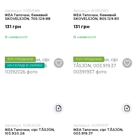
Артикул: 70512988
Артикул: 80512983
IKEA Тапочки, бежевий
IKEA Тапочки, бежевий
SKOVELSJÖN, 705.129.88
SKOVELSJÖN, 805.129.83
131 грн
131 грн
В наявності
В наявності
ТОП-ПРОДАЖІВ
ТОП-ПРОДАЖІВ
НА СКЛАДІ В УКРАЇНІ
Артикул: 10392026
Артикул: 00391937
IKEA Тапочки, сірі TÅSJÖN,
IKEA Тапочки, сірі TÅSJÖN,
103.920.26
003.919.37