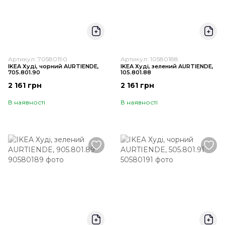
Артикул: 70580190
Артикул: 10580188
IKEA Худі, чорний AURTIENDE,
IKEA Худі, зелений AURTIENDE,
705.801.90
105.801.88
2 161 грн
2 161 грн
В наявності
В наявності