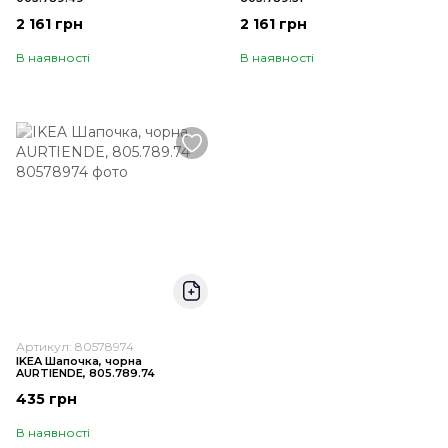
2 161 грн
2 161 грн
В наявності
В наявності
Артикул: 80578974
IKEA Шапочка, чорна
AURTIENDE, 805.789.74
435 грн
В наявності