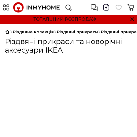
ТОТАЛЬНИЙ РОЗПРОДАЖ
Різдвяна колекція
Різдвяні прикраси
Різдвяні прикра
Різдвяні прикраси та новорічні
аксесуари IKEA