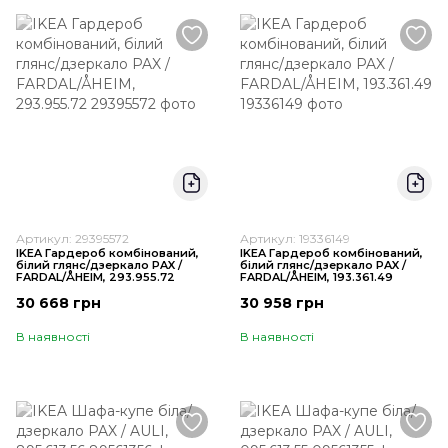
Артикул: 29395572
Артикул: 19336149
IKEA Гардероб комбінований,
IKEA Гардероб комбінований,
білий глянс/дзеркало PAX /
білий глянс/дзеркало PAX /
FARDAL/ÅHEIM, 293.955.72
FARDAL/ÅHEIM, 193.361.49
30 668 грн
30 958 грн
В наявності
В наявності