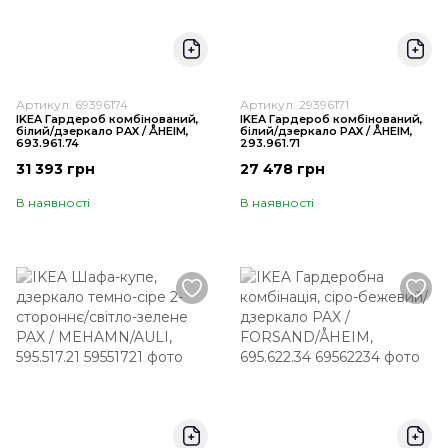
Артикул: 69396174
Артикул: 29396171
IKEA Гардероб комбінований,
IKEA Гардероб комбінований,
білий/дзеркало PAX / ÅHEIM,
білий/дзеркало PAX / ÅHEIM,
693.961.74
293.961.71
31 393 грн
27 478 грн
В наявності
В наявності