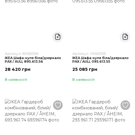
Артикул: 89561356
Артикул: 09561355
IKEA Шафа-купе біла/дзеркало
IKEA Шафа-купе біла/дзеркало
PAX / AULI, 895.613.56
PAX / AULI, 095.613.55
28 420 грн
25 085 грн
В наявності
В наявності