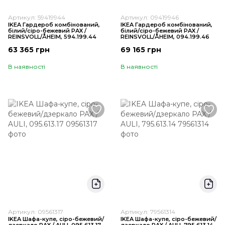
Артикул: 59419944
Артикул: 09419946
IKEA Гардероб комбінований,
IKEA Гардероб комбінований,
білий/сіро-бежевий PAX /
білий/сіро-бежевий PAX /
REINSVOLL/ÅHEIM, 594.199.44
REINSVOLL/ÅHEIM, 094.199.46
63 365 грн
69 165 грн
В наявності
В наявності
Артикул: 09561317
Артикул: 79561314
IKEA Шафа-купе, сіро-бежевий/
IKEA Шафа-купе, сіро-бежевий/