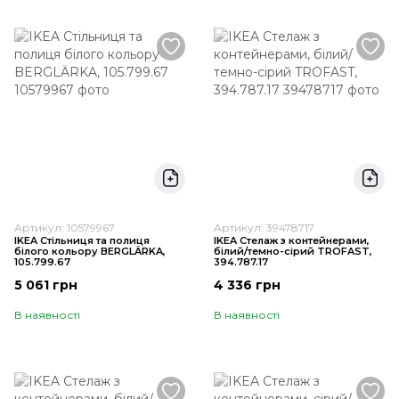
Артикул: 10579967
Артикул: 39478717
IKEA Стільниця та полиця
IKEA Стелаж з контейнерами,
білого кольору BERGLÄRKA,
білий/темно-сірий TROFAST,
105.799.67
394.787.17
5 061 грн
4 336 грн
В наявності
В наявності