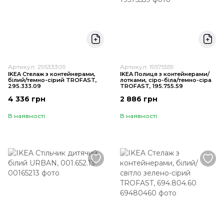
Артикул: 29533309
Артикул: 19575559
IKEA Стелаж з контейнерами,
IKEA Полиця з контейнерами/
білий/темно-сірий TROFAST,
лотками, сіро-біла/темно-сіра
295.333.09
TROFAST, 195.755.59
4 336 грн
2 886 грн
В наявності
В наявності