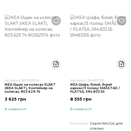
Артикул: 80362974
Артикул: 59483355
IKEA Ящик на колесах SLÄKT
IKEA Шафа, білий, білий
(ІKEA SLÄKT), Контейнер на
каркас/3 полиці SMÅSTAD /
колесах, 803.629.74
PLATSA, 594.833.55
3 625 грн
8 555 грн
В наявності
В наявності
Колекція
Серія HAUGA для
спальні