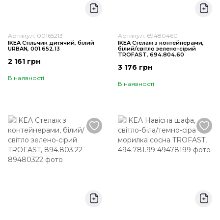
Артикул: 00165213
Артикул: 69480460
IKEA Стільчик дитячий, білий
IKEA Стелаж з контейнерами,
URBAN, 001.652.13
білий/світло зелено-сірий
TROFAST, 694.804.60
2 161 грн
3 176 грн
В наявності
В наявності