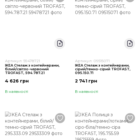
Артикул: 59478721
Артикул: 09515071
IKEA Стелаж з контейнерами,
IKEA Стелаж з контейнерами,
білий/світло-червоний
сірий/темно-сірий TROFAST,
TROFAST, 594.787.21
095.150.71
4 626 грн
2 741 грн
В наявності
В наявності