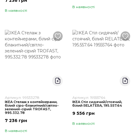
7 236 грн
В наявності
В наявності
Артикул: 99533278
Артикул: 19555764
IKEA Стелаж з контейнерами,
IKEA Стіл сидячий/стоячий,
білий сіро-блакитний/світло-
білий RELATERA, 195.557.64
зелений-сірий TROFAST,
995.332.78
9 556 грн
7 236 грн
В наявності
В наявності