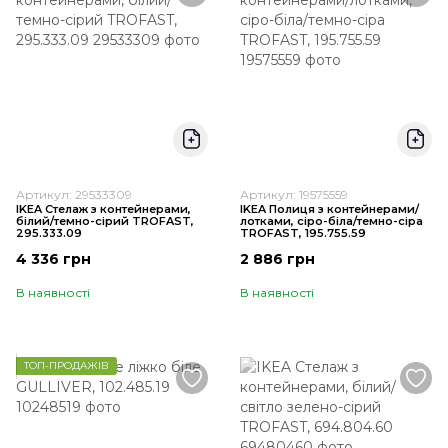
Артикул: 29533309
Артикул: 19575559
IKEA Стелаж з контейнерами,
IKEA Полиця з контейнерами/
білий/темно-сірий TROFAST,
лотками, сіро-біла/темно-сіра
295.333.09
TROFAST, 195.755.59
4 336 грн
2 886 грн
В наявності
В наявності
ТОП-ПРОДАЖІВ