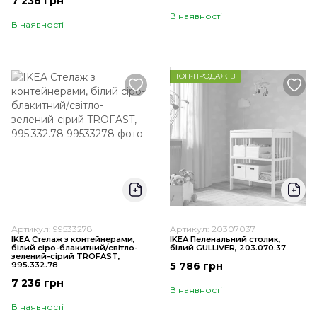
7 236 грн
В наявності
В наявності
ТОП-ПРОДАЖІВ
Артикул: 99533278
Артикул: 20307037
IKEA Стелаж з контейнерами,
IKEA Пеленальний столик,
білий сіро-блакитний/світло-
білий GULLIVER, 203.070.37
зелений-сірий TROFAST,
995.332.78
5 786 грн
7 236 грн
В наявності
В наявності