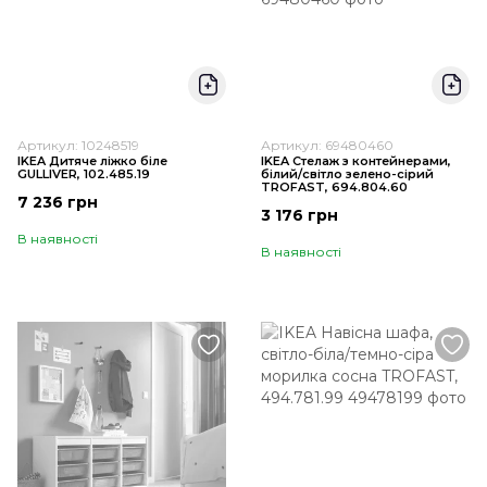
Артикул: 10248519
Артикул: 69480460
IKEA Дитяче ліжко біле
IKEA Стелаж з контейнерами,
GULLIVER, 102.485.19
білий/світло зелено-сірий
TROFAST, 694.804.60
7 236 грн
3 176 грн
В наявності
В наявності