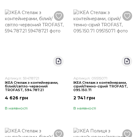
Артикул: 59478721
Артикул: 09515071
IKEA Стелаж з контейнерами,
IKEA Стелаж з контейнерами,
білий/світло-червоний
сірий/темно-сірий TROFAST,
TROFAST, 594.787.21
095.150.71
4 626 грн
2 741 грн
В наявності
В наявності