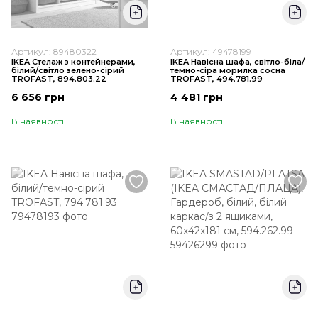
Артикул: 89480322
Артикул: 49478199
IKEA Стелаж з контейнерами,
IKEA Навісна шафа, світло-біла/
білий/світло зелено-сірий
темно-сіра морилка сосна
TROFAST, 894.803.22
TROFAST, 494.781.99
6 656 грн
4 481 грн
В наявності
В наявності