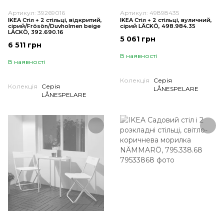
Артикул: 39269016
Артикул: 49898435
IKEA Стіл + 2 стільці, відкритий,
IKEA Стіл + 2 стільці, вуличний,
сірий/Frösön/Duvholmen beige
сірий LÄCKÖ, 498.984.35
LÄCKÖ, 392.690.16
5 061 грн
6 511 грн
В наявності
В наявності
Колекція
Серія
Колекція
Серія
LÅNESPELARE
LÅNESPELARE