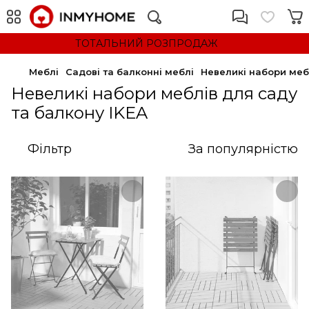
ТОТАЛЬНИЙ РОЗПРОДАЖ
Меблі
Садові та балконні меблі
Невеликі набори меб
Невеликі набори меблів для саду
та балкону IKEA
Фільтр
За популярністю