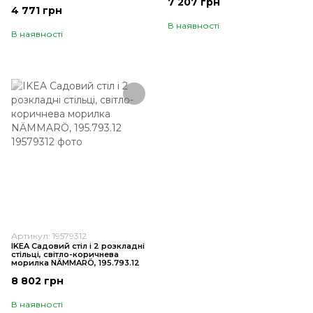
7 207 грн
4 771 грн
В наявності
В наявності
Артикул: 19579312
IKEA Садовий стіл і 2 розкладні
стільці, світло-коричнева
морилка NÄMMARÖ, 195.793.12
8 802 грн
В наявності