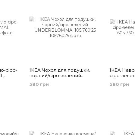
о-сіро-
IKEA Чохол для подушки,
IKEA Навол
L,
чорний/сіро-зелений
сіро-зеле
UNDERBLOMMA, 105.760.25
UNDERBLO
580 грн
580 грн