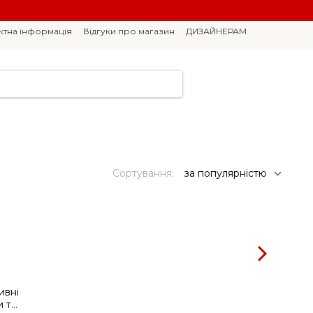
ктна інформація
Відгуки про магазин
ДИЗАЙНЕРАМ
Сортування:
за популярністю
ивні
 та