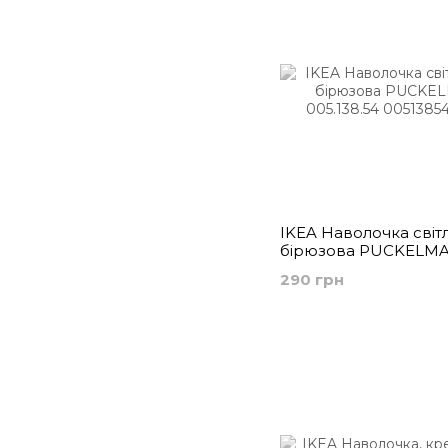
IKEA Наволочка світл
бірюзова PUCKELMA
005.138.54
290 грн