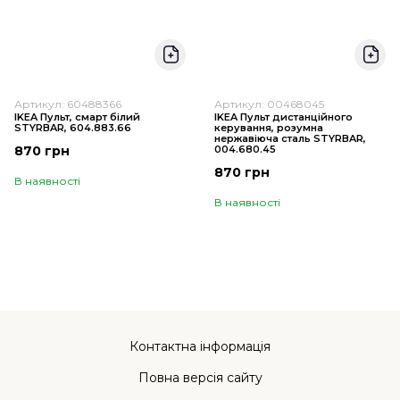
Артикул: 60488366
Артикул: 00468045
IKEA Пульт, смарт білий
IKEA Пульт дистанційного
STYRBAR, 604.883.66
керування, розумна
нержавіюча сталь STYRBAR,
870 грн
004.680.45
870 грн
В наявності
В наявності
Контактна інформація
Повна версія сайту