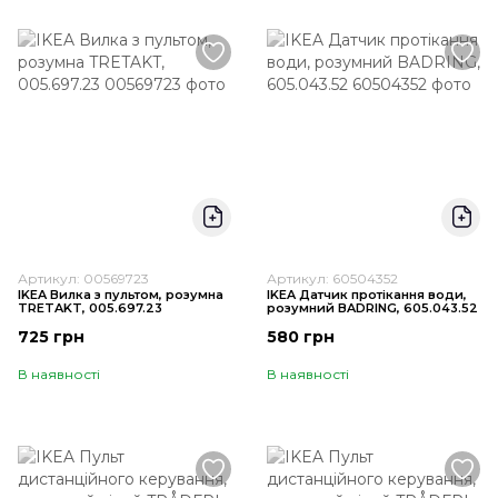
Артикул: 00569723
Артикул: 60504352
IKEA Вилка з пультом, розумна
IKEA Датчик протікання води,
TRETAKT, 005.697.23
розумний BADRING, 605.043.52
725 грн
580 грн
В наявності
В наявності