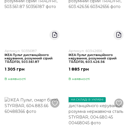
Артикул: 50356187
Артикул: 60342656
IKEA Пульт дистанційного
IKEA Пульт дистанційного
керування, розумний сірий
керування, розумний сірий
TRÅDFRI, 503.561.87
TRÅDFRI, 603.426.56
1 305 грн
1 885 грн
В наявності
В наявності
НА СКЛАДІ В УКРАЇНІ