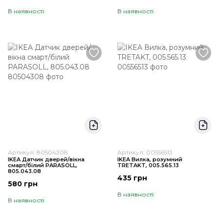
В наявності
В наявності
Артикул: 80504308
Артикул: 00556513
IKEA Датчик дверей/вікна
IKEA Вилка, розумний
смарт/білий PARASOLL,
TRETAKT, 005.565.13
805.043.08
435 грн
580 грн
В наявності
В наявності