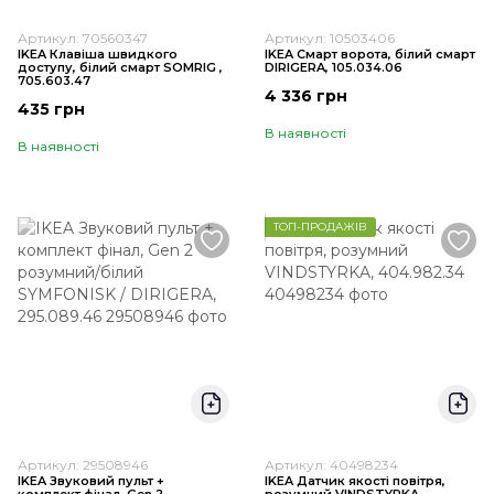
Артикул: 70560347
Артикул: 10503406
IKEA Клавіша швидкого
IKEA Смарт ворота, білий смарт
доступу, білий смарт SOMRIG ,
DIRIGERA, 105.034.06
705.603.47
4 336 грн
435 грн
В наявності
В наявності
ТОП-ПРОДАЖІВ
Артикул: 29508946
Артикул: 40498234
IKEA Звуковий пульт +
IKEA Датчик якості повітря,