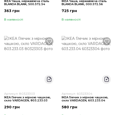
IKEA Чаша, нержавіюча сталь
IKEA Чаша, нержавіюча сталь
BLANDA BLANK, 500.572.54
BLANDA BLANK, 000.572.56
363 грн
725 грн
В наявності
В наявності
Артикул: 80323303
Артикул: 60323304
IKEA Глечик з мірною чашкою,
IKEA Глечик з мірною чашкою,
скло VARDAGEN, 803.233.03
скло VARDAGEN, 603.233.04
290 грн
580 грн