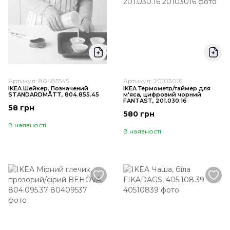
Артикул: 80485545
Артикул: 20103016
IKEA Шейкер, Позначений
IKEA Термометр/таймер для
STANDARDMÅTT, 804.855.45
м'яса, цифровий чорний
FANTAST, 201.030.16
58 грн
580 грн
В наявності
В наявності