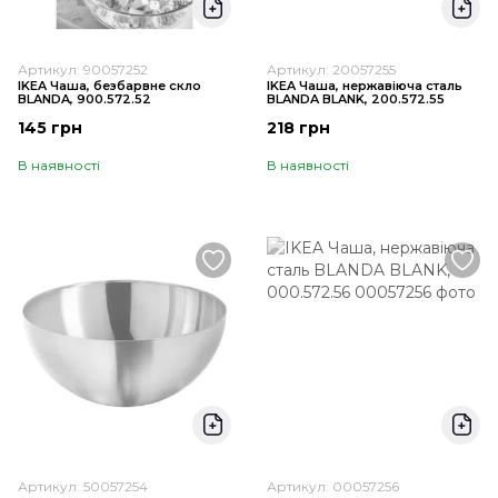
Артикул: 90057252
Артикул: 20057255
IKEA Чаша, безбарвне скло
IKEA Чаша, нержавіюча сталь
BLANDA, 900.572.52
BLANDA BLANK, 200.572.55
145 грн
218 грн
В наявності
В наявності
Артикул: 50057254
Артикул: 00057256