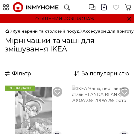
ТОТАЛЬНИЙ РОЗПРОДАЖ
Кулінарний та столовий посуд
Аксесуари для приготув
Мірні чашки та чаші для
змішування IKEA
Фільтр
За популярністю
ТОП-ПРОДАЖІВ