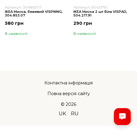
Артикул: 30485307
Артикул: 50421791
IKEA Миска, бежевий VISPNING,
IKEA Миска 2 шт біла VISPAD,
304.853.07
504.217.91
580 грн
290 грн
В наявності
В наявності
Контактна інформація
Повна версія сайту
© 2026
UK
RU