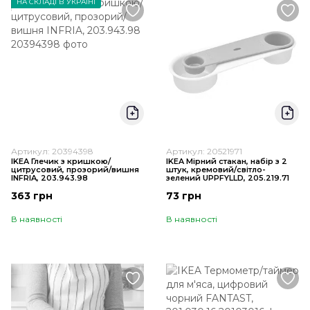
НА СКЛАДІ В УКРАЇНІ
Артикул: 20394398
Артикул: 20521971
IKEA Глечик з кришкою/
IKEA Мірний стакан, набір з 2
цитрусовий, прозорий/вишня
штук, кремовий/світло-
INFRIA, 203.943.98
зелений UPPFYLLD, 205.219.71
363 грн
73 грн
В наявності
В наявності