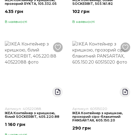
IKEA Контейнер з кришкою,
IKEA Контейнер, білий
прозорий RYKTA, 105.332.05
SOCKERBIT, 503.161.82
435 грн
102 грн
В наявності
В наявності
Артикул: 40522088
Артикул: 60515020
IKEA Контейнер з кришкою,
IKEA Контейнер з кришкою,
білий SOCKERBIT, 405.220.88
прозорий сіро-блакитний
PANSARTAX, 605.150.20
1 160 грн
290 грн
В наявності