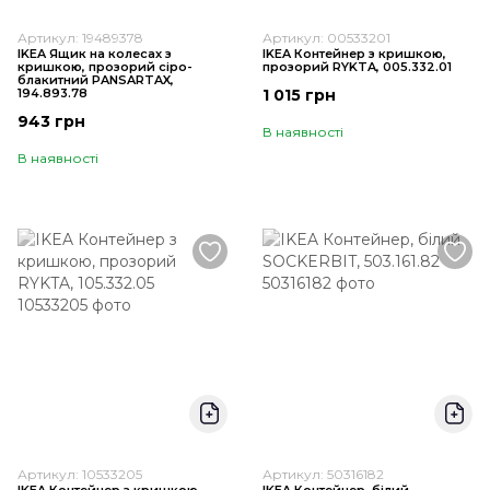
Артикул: 19489378
Артикул: 00533201
IKEA Ящик на колесах з
IKEA Контейнер з кришкою,
кришкою, прозорий сіро-
прозорий RYKTA, 005.332.01
блакитний PANSARTAX,
194.893.78
1 015 грн
943 грн
В наявності
В наявності
Артикул: 10533205
Артикул: 50316182