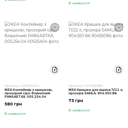
В наявності
Артикул: 00525404
Артикул: 90455086
IKEA Контейнер з кришкою,
IKEA Кришка для ящика 11/22 л,
прозорий сіро-блакитний
прозора SAMLA, 904.550.86
PANSARTAX, 005.254.04
73 грн
580 грн
В наявності
В наявності