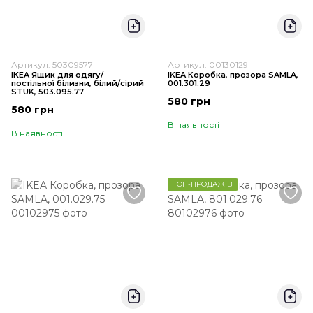
Артикул: 50309577
Артикул: 00130129
IKEA Ящик для одягу/
IKEA Коробка, прозора SAMLA,
постільної білизни, білий/сірий
001.301.29
STUK, 503.095.77
580 грн
580 грн
В наявності
В наявності
ТОП-ПРОДАЖІВ