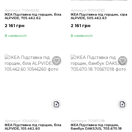
Артикул: 70546262
Артикул: 50546263
IKEA Підставка під горщик, біла
IKEA Підставка під горщик, сіра
ALPVIDE, 705.462.62
ALPVIDE, 505.462.63
2 161 грн
2 161 грн
В наявності
В наявності
Артикул: 10546260
Артикул: 70567018
IKEA Підставка під горщик, біла
IKEA Підставка під горщик,
ALPVIDE, 105.462.60
бамбук DAKSJUS, 705.670.18