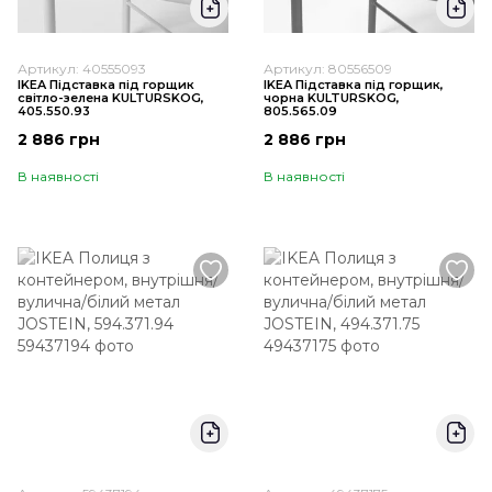
Артикул: 40555093
Артикул: 80556509
IKEA Підставка під горщик
IKEA Підставка під горщик,
світло-зелена KULTURSKOG,
чорна KULTURSKOG,
405.550.93
805.565.09
2 886 грн
2 886 грн
В наявності
В наявності