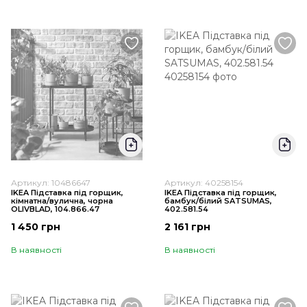
Артикул: 10486647
Артикул: 40258154
IKEA Підставка під горщик,
IKEA Підставка під горщик,
кімнатна/вулична, чорна
бамбук/білий SATSUMAS,
OLIVBLAD, 104.866.47
402.581.54
1 450 грн
2 161 грн
В наявності
В наявності