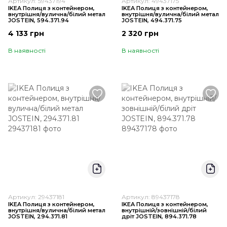
Артикул: 59437194
Артикул: 49437175
IKEA Полиця з контейнером,
IKEA Полиця з контейнером,
внутрішня/вулична/білий метал
внутрішня/вулична/білий метал
JOSTEIN, 594.371.94
JOSTEIN, 494.371.75
4 133 грн
2 320 грн
В наявності
В наявності
Артикул: 29437181
Артикул: 89437178
IKEA Полиця з контейнером,
IKEA Полиця з контейнером,
внутрішня/вулична/білий метал
внутрішній/зовнішній/білий
JOSTEIN, 294.371.81
дріт JOSTEIN, 894.371.78