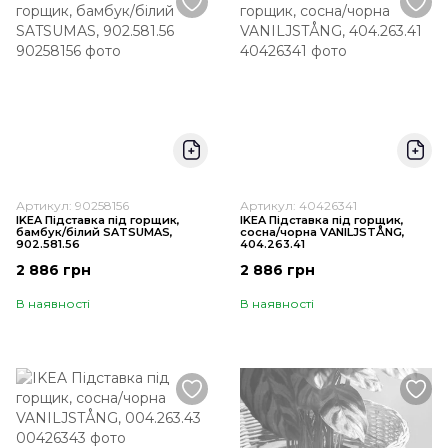
Артикул: 90258156
Артикул: 40426341
IKEA Підставка під горщик,
IKEA Підставка під горщик,
бамбук/білий SATSUMAS,
сосна/чорна VANILJSTÅNG,
902.581.56
404.263.41
2 886 грн
2 886 грн
В наявності
В наявності