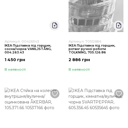
Артикул: 00426343
Артикул: 70512686
IKEA Підставка під горщик,
IKEA Підставка під горщик,
сосна/чорна VANILJSTÅNG,
ротанг ручної роботи
004.263.43
TOLKNING, 705.126.86
1 450 грн
2 886 грн
В наявності
В наявності