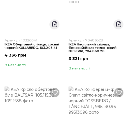
Артикул: 10320341
Артикул: 70486828
IKEA Обертовий стілець, сосна/
IKEA Настільний стілець,
чорний KULLABERG, 103.203.41
бежевий/Вісле темно-сірий
NILSERIK, 704.868.28
4 336 грн
3 321 грн
В наявності
В наявності