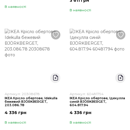
3 611 грн
В наявності
В наявності
Артикул: 20308678
Артикул: 60481794
IKEA Крісло обертове, Idekulla
IKEA Крісло обертове, Ідекулла
бежевий BJÖRKBERGET,
синій BJÖRKBERGET,
203.086.78
604.817.94
4 336 грн
4 336 грн
В наявності
В наявності