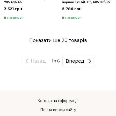
705.406.46
чорний ERFJÄLLET, 605.879.55
3 321 грн
5 786 грн
В наявності
В наявності
Показати ще 20 товарів
Назад
Вперед
1
з 8
Контактна інформація
Повна версія сайту