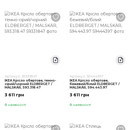
Артикул: 59331847
Артикул: 59444397
IKEA Крісло обертове, темно-
IKEA Крісло обертове,
сірий/чорний ELDBERGET /
бежевий/білий ELDBERGET /
MALSKÄR, 593.318.47
MALSKÄR, 594.443.97
3 611 грн
3 611 грн
В наявності
В наявності