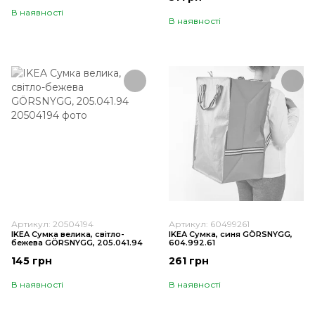
В наявності
В наявності
Артикул: 20504194
Артикул: 60499261
IKEA Сумка велика, світло-
IKEA Сумка, синя GÖRSNYGG,
бежева GÖRSNYGG, 205.041.94
604.992.61
145 грн
261 грн
В наявності
В наявності