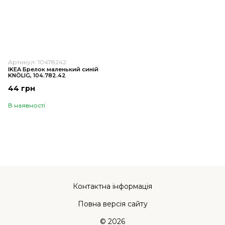
Артикул: 10478242
IKEA Брелок маленький синій
KNÖLIG, 104.782.42
44 грн
В наявності
Контактна інформація
Повна версія сайту
© 2026