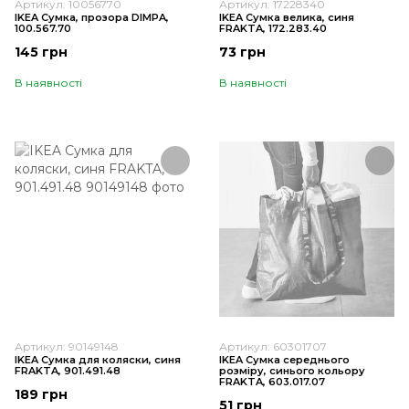
Артикул: 10056770
Артикул: 17228340
IKEA Сумка, прозора DIMPA,
IKEA Сумка велика, синя
100.567.70
FRAKTA, 172.283.40
145 грн
73 грн
В наявності
В наявності
Артикул: 90149148
Артикул: 60301707
IKEA Сумка для коляски, синя
IKEA Сумка середнього
FRAKTA, 901.491.48
розміру, синього кольору
FRAKTA, 603.017.07
189 грн
51 грн