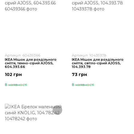
Артикул: 60439366
Артикул: 10439378
IKEA Мішок для роздільного
IKEA Мішок для роздільного
сміття, темно-сірий AJÖSS,
сміття, світло-сірий AJÖSS,
604.393.66
104.393.78
102 грн
73 грн
В наявності
В наявності