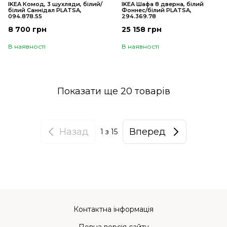
IKEA Комод, 3 шухляди, білий/
IKEA Шафа 8 дверна, білий
білий Саннідал PLATSA,
Фоннес/білий PLATSA,
094.878.55
294.369.78
8 700 грн
25 158 грн
В наявності
В наявності
Показати ще 20 товарів
Назад
Вперед
1
з 15
Контактна інформація