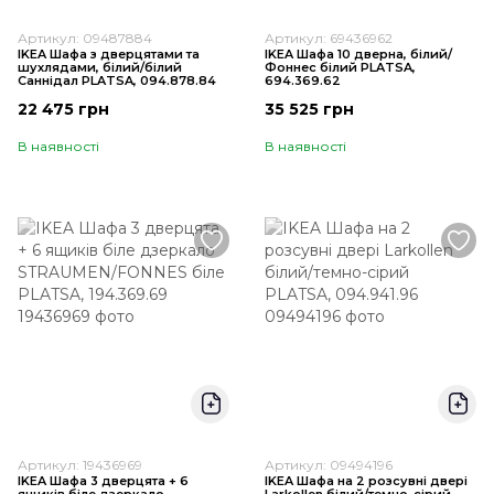
Артикул: 09487884
Артикул: 69436962
IKEA Шафа з дверцятами та
IKEA Шафа 10 дверна, білий/
шухлядами, білий/білий
Фоннес білий PLATSA,
Саннідал PLATSA, 094.878.84
694.369.62
22 475 грн
35 525 грн
В наявності
В наявності
Артикул: 19436969
Артикул: 09494196
IKEA Шафа 3 дверцята + 6
IKEA Шафа на 2 розсувні двері