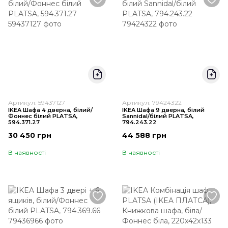
Артикул: 59437127
Артикул: 79424322
IKEA Шафа 4 дверна, білий/
IKEA Шафа 9 дверна, білий
Фоннес білий PLATSA,
Sannidal/білий PLATSA,
594.371.27
794.243.22
30 450 грн
44 588 грн
В наявності
В наявності