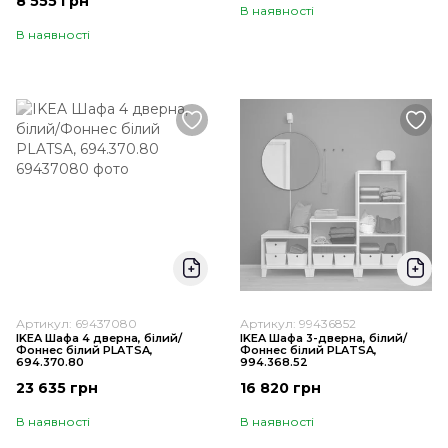
8 555 грн
В наявності
В наявності
Артикул: 69437080
Артикул: 99436852
IKEA Шафа 4 дверна, білий/
IKEA Шафа 3-дверна, білий/
Фоннес білий PLATSA,
Фоннес білий PLATSA,
694.370.80
994.368.52
23 635 грн
16 820 грн
В наявності
В наявності