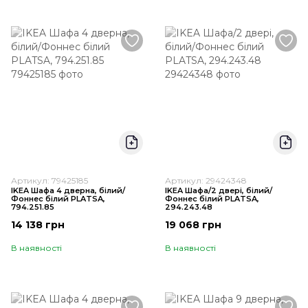
Артикул: 79425185
Артикул: 29424348
IKEA Шафа 4 дверна, білий/
IKEA Шафа/2 двері, білий/
Фоннес білий PLATSA,
Фоннес білий PLATSA,
794.251.85
294.243.48
14 138 грн
19 068 грн
В наявності
В наявності