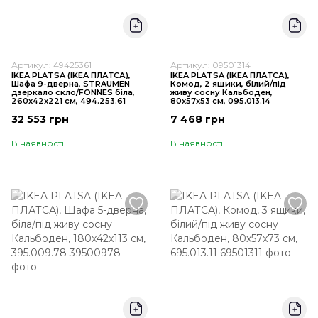
Артикул: 49425361
Артикул: 09501314
IKEA PLATSA (ІKEA ПЛАТСА),
IKEA PLATSA (ІKEA ПЛАТСА),
Шафа 9-дверна, STRAUMEN
Комод, 2 ящики, білий/під
дзеркало скло/FONNES біла,
живу сосну Кальбоден,
260x42x221 см, 494.253.61
80x57x53 см, 095.013.14
32 553 грн
7 468 грн
В наявності
В наявності