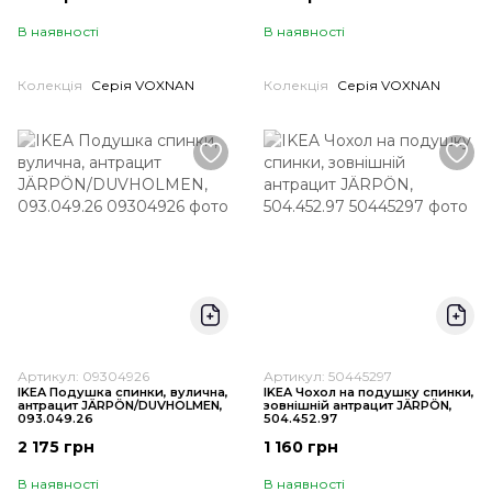
В наявності
В наявності
Колекція
Серія VOXNAN
Колекція
Серія VOXNAN
Артикул: 09304926
Артикул: 50445297
IKEA Подушка спинки, вулична,
IKEA Чохол на подушку спинки,
антрацит JÄRPÖN/DUVHOLMEN,
зовнішній антрацит JÄRPÖN,
093.049.26
504.452.97
2 175 грн
1 160 грн
В наявності
В наявності