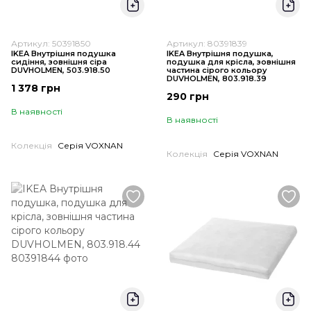
Артикул: 50391850
Артикул: 80391839
IKEA Внутрішня подушка
IKEA Внутрішня подушка,
сидіння, зовнішня сіра
подушка для крісла, зовнішня
DUVHOLMEN, 503.918.50
частина сірого кольору
DUVHOLMEN, 803.918.39
1 378 грн
290 грн
В наявності
В наявності
Колекція
Серія VOXNAN
Колекція
Серія VOXNAN