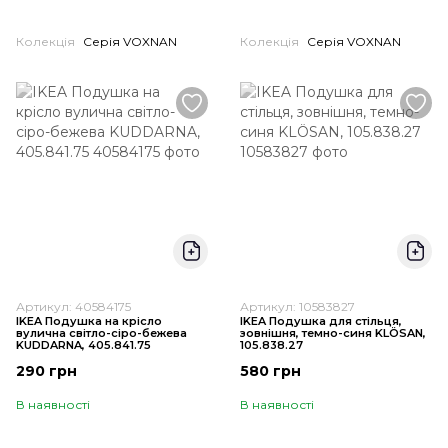
Колекція
Серія VOXNAN
Колекція
Серія VOXNAN
Артикул: 40584175
Артикул: 10583827
IKEA Подушка на крісло
IKEA Подушка для стільця,
вулична світло-сіро-бежева
зовнішня, темно-синя KLÖSAN,
KUDDARNA, 405.841.75
105.838.27
290 грн
580 грн
В наявності
В наявності