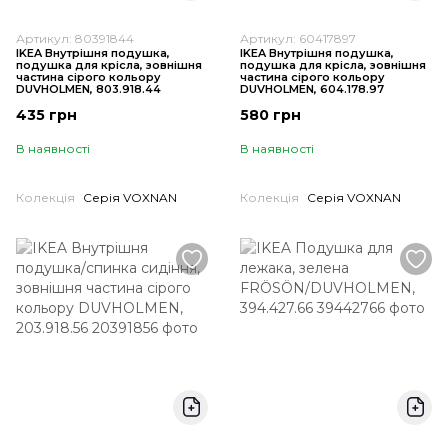
Артикул: 80391844
Артикул: 60417897
IKEA Внутрішня подушка,
IKEA Внутрішня подушка,
подушка для крісла, зовнішня
подушка для крісла, зовнішня
частина сірого кольору
частина сірого кольору
DUVHOLMEN, 803.918.44
DUVHOLMEN, 604.178.97
435 грн
580 грн
В наявності
В наявності
Колекція
Серія VOXNAN
Колекція
Серія VOXNAN