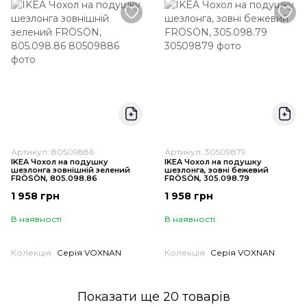
Артикул: 80509886
Артикул: 30509879
IKEA Чохол на подушку
IKEA Чохол на подушку
шезлонга зовнішній зелений
шезлонга, зовні бежевий
FRÖSÖN, 805.098.86
FRÖSÖN, 305.098.79
1 958 грн
1 958 грн
В наявності
В наявності
Колекція
Серія VOXNAN
Колекція
Серія VOXNAN
Показати ще 20 товарів