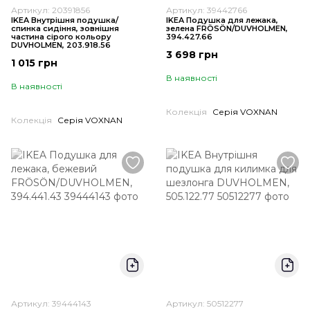
Артикул: 20391856
Артикул: 39442766
IKEA Внутрішня подушка/
IKEA Подушка для лежака,
спинка сидіння, зовнішня
зелена FRÖSÖN/DUVHOLMEN,
частина сірого кольору
394.427.66
DUVHOLMEN, 203.918.56
3 698 грн
1 015 грн
В наявності
В наявності
Колекція
Серія VOXNAN
Колекція
Серія VOXNAN
Артикул: 39444143
Артикул: 50512277