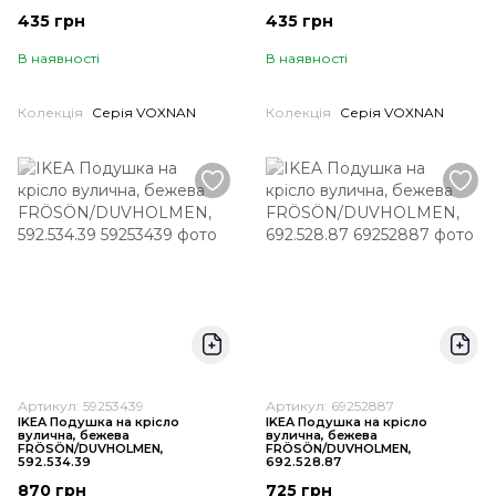
435 грн
435 грн
В наявності
В наявності
Колекція
Серія VOXNAN
Колекція
Серія VOXNAN
Артикул: 59253439
Артикул: 69252887
IKEA Подушка на крісло
IKEA Подушка на крісло
вулична, бежева
вулична, бежева
FRÖSÖN/DUVHOLMEN,
FRÖSÖN/DUVHOLMEN,
592.534.39
692.528.87
870 грн
725 грн