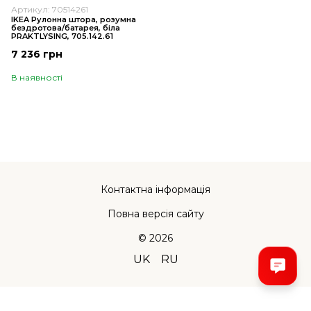
Артикул: 70514261
IKEA Рулонна штора, розумна
бездротова/батарея, біла
PRAKTLYSING, 705.142.61
7 236 грн
В наявності
Контактна інформація
Повна версія сайту
© 2026
UK
RU