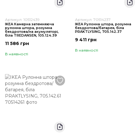
Артикул: 10512439
Артикул: 70514237
IKEA Камерна затемняюча
IKEA Рулонна штора, розумна
рулонна штора, розумна
бездротова/батарея, біла
бездротова/на акумуляторі,
PRAKTLYSING, 705.142.37
біла TREDANSEN, 105.124.39
9 411 грн
11 586 грн
В наявності
В наявності