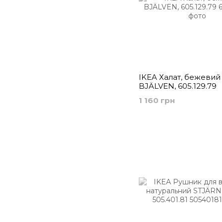
IKEA Халат, бежевий
BJÄLVEN, 605.129.79
1 160 грн