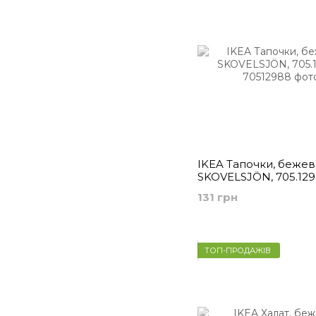
IKEA Тапочки, беже
SKOVELSJÖN, 705.129
131 грн
ТОП-ПРОДАЖІВ