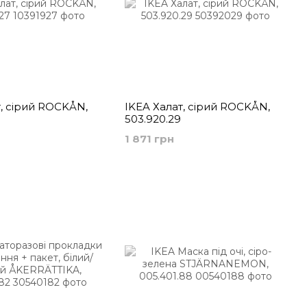
т, сірий ROCKÅN,
IKEA Халат, сірий ROCKÅN,
503.920.29
1 871 грн