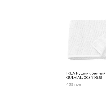
IKEA Рушник банний,
GULVIAL, 005.796.61
435 грн