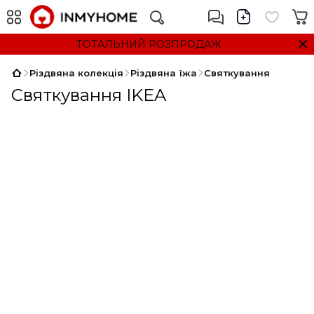
ТОТАЛЬНИЙ РОЗПРОДАЖ
Різдвяна колекція
Різдвяна їжа
Святкування
Святкування IKEA