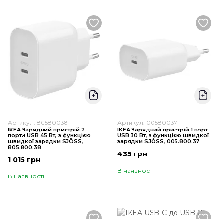
Артикул: 80580038
Артикул: 00580037
IKEA Зарядний пристрій 2
IKEA Зарядний пристрій 1 порт
порти USB 45 Вт, з функцією
USB 30 Вт, з функцією швидкої
швидкої зарядки SJÖSS,
зарядки SJÖSS, 005.800.37
805.800.38
435 грн
1 015 грн
В наявності
В наявності