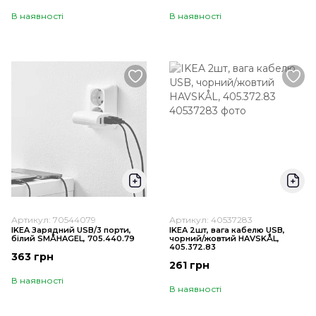
В наявності
В наявності
Артикул: 70544079
Артикул: 40537283
IKEA Зарядний USB/3 порти,
IKEA 2шт, вага кабелю USB,
білий SMÅHAGEL, 705.440.79
чорний/жовтий HAVSKÅL,
405.372.83
363 грн
261 грн
В наявності
В наявності