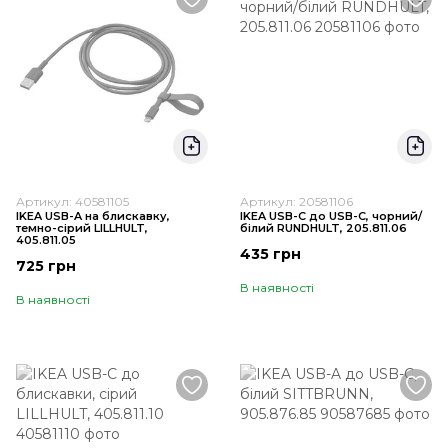
Артикул: 40581105
Артикул: 20581106
IKEA USB-A на блискавку,
IKEA USB-C до USB-C, чорний/
темно-сірий LILLHULT,
білий RUNDHULT, 205.811.06
405.811.05
435 грн
725 грн
В наявності
В наявності