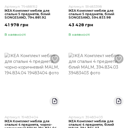
Артикул: 79488192
Артикул: 59483398
IKEA Комплект меблів для
IKEA Комплект меблів для
спальні 5 предметів, білий
спальні 5 предметів, білий
SONGESAND, 794.881.92
SONGESAND, 594.833.98
41 978 грн
43 428 грн
В наявності
В наявності
Артикул: 19483404
Артикул: 39483403
IKEA Комплект меблів для
IKEA Комплект меблів для
спальні 4 предмета, чорно-
спальні 4 предмети, білий