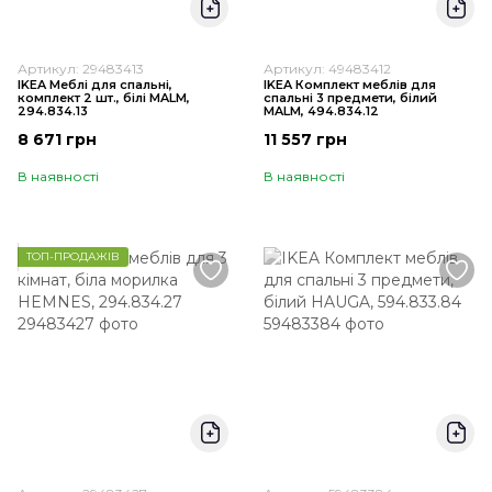
Артикул: 29483413
Артикул: 49483412
IKEA Меблі для спальні,
IKEA Комплект меблів для
комплект 2 шт., білі MALM,
спальні 3 предмети, білий
294.834.13
MALM, 494.834.12
8 671 грн
11 557 грн
В наявності
В наявності
ТОП-ПРОДАЖІВ