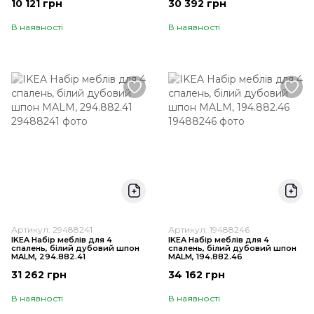
10 121 грн
30 392 грн
В наявності
В наявності
Артикул: 29488241
Артикул: 19488246
IKEA Набір меблів для 4
IKEA Набір меблів для 4
спалень, білий дубовий шпон
спалень, білий дубовий шпон
MALM, 294.882.41
MALM, 194.882.46
31 262 грн
34 162 грн
В наявності
В наявності