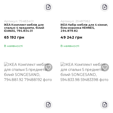
Артикул: 79483401
Артикул: 29487982
IKEA Комплект меблів для
IKEA Набір меблів для 4 кімнат,
спальні 4 предмети, білий
біла морилка HEMNES,
IDANÄS, 794.834.01
294.879.82
65 192 грн
49 242 грн
В наявності
В наявності