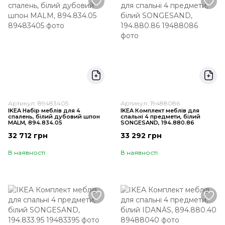
Артикул: 89483405
Артикул: 19488086
IKEA Набір меблів для 4
IKEA Комплект меблів для
спалень, білий дубовий шпон
спальні 4 предмети, білий
MALM, 894.834.05
SONGESAND, 194.880.86
32 712 грн
33 292 грн
В наявності
В наявності