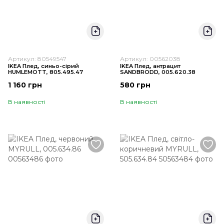
Артикул: 80549547
Артикул: 00562038
IKEA Плед, синьо-сірий
IKEA Плед, антрацит
HUMLEMOTT, 805.495.47
SANDBRODD, 005.620.38
1 160 грн
580 грн
В наявності
В наявності