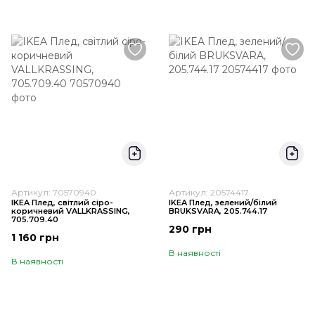
Артикул: 70570940
Артикул: 20574417
IKEA Плед, світлий сіро-
IKEA Плед, зелений/білий
коричневий VALLKRASSING,
BRUKSVARA, 205.744.17
705.709.40
290 грн
1 160 грн
В наявності
В наявності