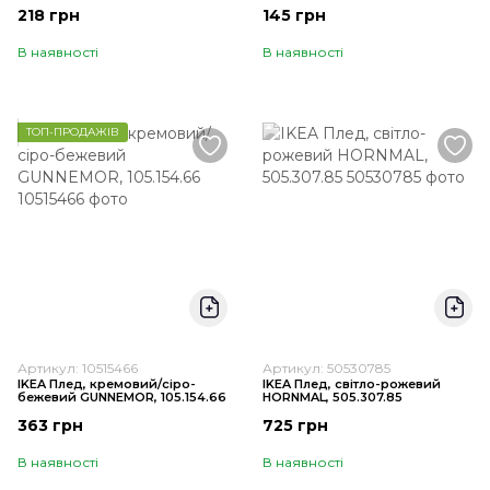
218 грн
145 грн
В наявності
В наявності
ТОП-ПРОДАЖІВ
Артикул: 10515466
Артикул: 50530785
IKEA Плед, кремовий/сіро-
IKEA Плед, світло-рожевий
бежевий GUNNEMOR, 105.154.66
HORNMAL, 505.307.85
363 грн
725 грн
В наявності
В наявності