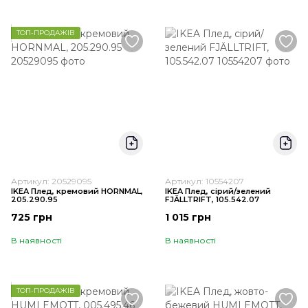
ТОП-ПРОДАЖІВ
Артикул: 20529095
Артикул: 10554207
IKEA Плед, кремовий HORNMAL,
IKEA Плед, сірий/зелений
205.290.95
FJÄLLTRIFT, 105.542.07
725 грн
1 015 грн
В наявності
В наявності
ТОП-ПРОДАЖІВ