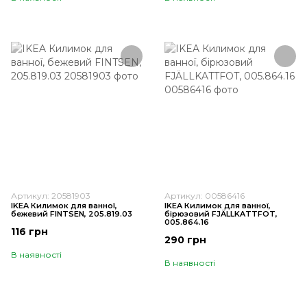
Артикул: 20581903
Артикул: 00586416
IKEA Килимок для ванної,
IKEA Килимок для ванної,
бежевий FINTSEN, 205.819.03
бірюзовий FJÄLLKATTFOT,
005.864.16
116 грн
290 грн
В наявності
В наявності