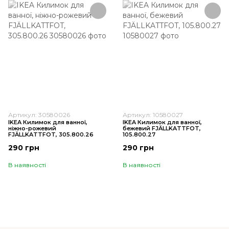
Артикул: 30580026
Артикул: 10580027
IKEA Килимок для ванної,
IKEA Килимок для ванної,
ніжно-рожевий
бежевий FJÄLLKATTFOT,
FJÄLLKATTFOT, 305.800.26
105.800.27
290 грн
290 грн
В наявності
В наявності