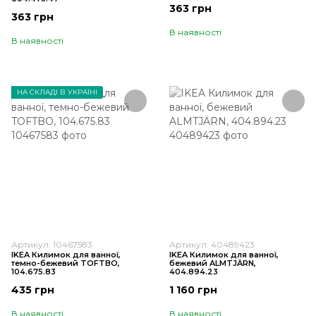
363 грн
363 грн
В наявності
В наявності
НА СКЛАДІ В УКРАЇНІ
Артикул: 10467583
Артикул: 40489423
IKEA Килимок для ванної,
IKEA Килимок для ванної,
темно-бежевий TOFTBO,
бежевий ALMTJÄRN,
104.675.83
404.894.23
435 грн
1 160 грн
В наявності
В наявності