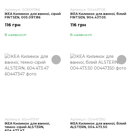
Артикул: 00509786
Артикул: 90443705
IKEA Килимок для ванної, сірий
IKEA Килимок для ванної, білий
FINTSEN, 005.097.86
FINTSEN, 904.437.05
116 грн
116 грн
В наявності
В наявності
Артикул: 60447347
Артикул: 00447350
IKEA Килимок для ванної,
IKEA Килимок для ванної, білий
темно-сірий ALSTERN,
ALSTERN, 004.473.50
604.473.47