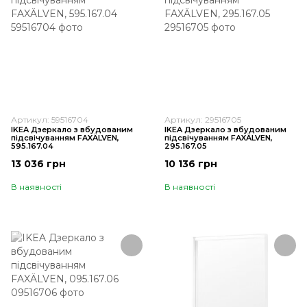
Артикул: 59516704
Артикул: 29516705
IKEA Дзеркало з вбудованим
IKEA Дзеркало з вбудованим
підсвічуванням FAXÄLVEN,
підсвічуванням FAXÄLVEN,
595.167.04
295.167.05
13 036 грн
10 136 грн
В наявності
В наявності