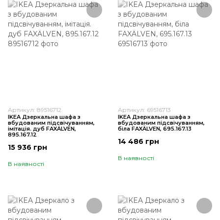
Артикул: 89516712
Артикул: 69516713
IKEA Дзеркальна шафа з
IKEA Дзеркальна шафа з
вбудованим підсвічуванням,
вбудованим підсвічуванням,
імітація. дуб FAXÄLVEN,
біла FAXÄLVEN, 695.167.13
895.167.12
14 486 грн
15 936 грн
В наявності
В наявності