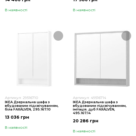
В наявності
В наявності
Артикул: 29516710
Артикул: 49516714
IKEA Дзеркальна шафа з
IKEA Дзеркальна шафа з
вбудованим підсвічуванням,
вбудованим підсвічуванням,
біла FAXÄLVEN, 295.167.10
імітація. дуб FAXÄLVEN,
495.167.14
13 036 грн
20 286 грн
В наявності
В наявності