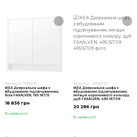
Артикул: 19516715
Артикул: 49516709
IKEA Дзеркальна шафа з
IKEA Дзеркальна шафа з
вбудованим підсвічуванням,
вбудованим підсвічуванням,
біла FAXÄLVEN, 195.167.15
імітація коричневого кольору.
дуб FAXÄLVEN, 495.167.09
18 836 грн
20 286 грн
В наявності
В наявності