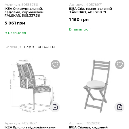
Артикул: 50533736
Артикул: 40578971
IKEA Стіл журнальний,
IKEA Стіл, темно-зелений
садовий, коричневий
TÅNEBRO, 405.789.71
FÅLSKÄR, 505.337.36
1 160 грн
5 061 грн
В наявності
В наявності
Колекція
Серія EKEDALEN
Артикул: 40211637
Артикул: 19529218
IKEA Крісло з підлокітниками
IKEA Стілець, садовий,