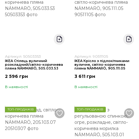
Артикул: 50503353
Артикул: 90511105
IKEA Стілець вуличний
IKEA Крісло з підлокітниками
розкладний/світло-коричнева
вуличне, світло-коричнева
пляма NÄMMARÖ, 505.033.53
пляма NÄMMARÖ, 905.111.05
2 596 грн
3 611 грн
В наявності
В наявності
ТОП-ПРОДАЖІВ
ТОП-ПРОДАЖІВ