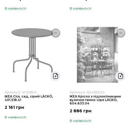
В наявності
В наявності
Артикул: 40151841
Артикул: 60463304
IKEA Стіл, сад, сірий LÄCKÖ,
IKEA Крісло з підлокітниками
401.518.41
вуличне темно-сіре LÄCKÖ,
604.633.04
2 161 грн
2 886 грн
В наявності
В наявності