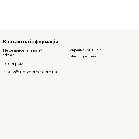
Контактна інформація
Україна, М. Львів
Передзвонити вам?
Viber
Мапа проїзду
Телеграм
zakaz@inmyhome.com.ua