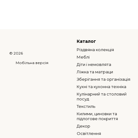
розміру
Каталог
Різдвяна колекція
© 2026
Меблі
Мобільна версія
Діти і немовлята
Ліжка та матраци
Зберігання та організація
Кухні та кухонна техніка
Кулінарний та столовий
посуд
Текстиль
Килими, циновки та
підлогове покриття
Декор
Освітлення