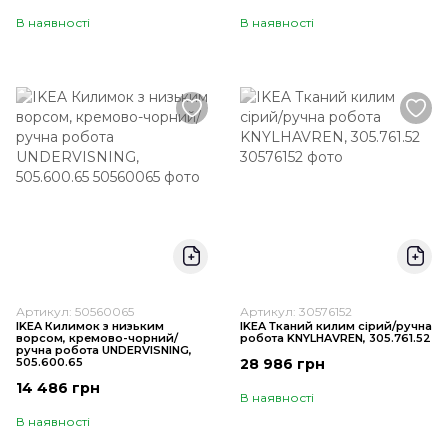
В наявності
В наявності
Артикул: 50560065
Артикул: 30576152
IKEA Килимок з низьким
IKEA Тканий килим сірий/ручна
ворсом, кремово-чорний/
робота KNYLHAVREN, 305.761.52
ручна робота UNDERVISNING,
505.600.65
28 986 грн
14 486 грн
В наявності
В наявності