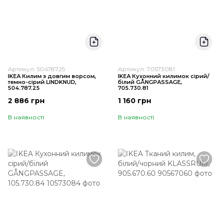
Артикул: 50478725
Артикул: 70573081
IKEA Килим з довгим ворсом,
IKEA Кухонний килимок сірий/
темно-сірий LINDKNUD,
білий GÅNGPASSAGE,
504.787.25
705.730.81
2 886 грн
1 160 грн
В наявності
В наявності