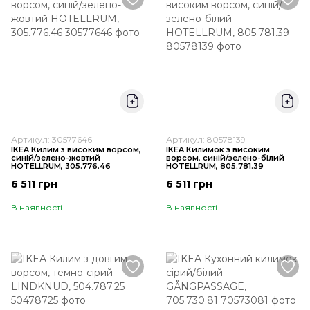
Артикул: 30577646
Артикул: 80578139
IKEA Килим з високим ворсом,
IKEA Килимок з високим
синій/зелено-жовтий
ворсом, синій/зелено-білий
HOTELLRUM, 305.776.46
HOTELLRUM, 805.781.39
6 511 грн
6 511 грн
В наявності
В наявності