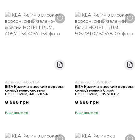
Артикул: 40571154
Артикул: 50578107
IKEA Килим з високим ворсом,
IKEA Килим з високим ворсом,
синій/зелено-жовтий
синій/зелений білий
HOTELLRUM, 405.711.54
HOTELLRUM, 505.781.07
8 686 грн
8 686 грн
В наявності
В наявності