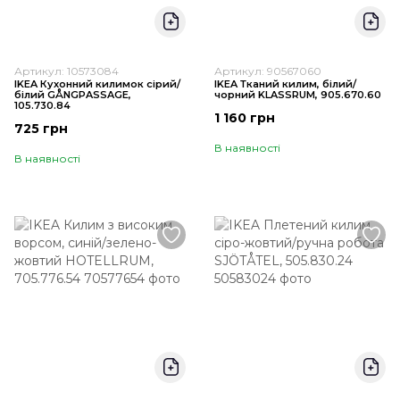
Артикул: 10573084
Артикул: 90567060
IKEA Кухонний килимок сірий/
IKEA Тканий килим, білий/
білий GÅNGPASSAGE,
чорний KLASSRUM, 905.670.60
105.730.84
1 160 грн
725 грн
В наявності
В наявності