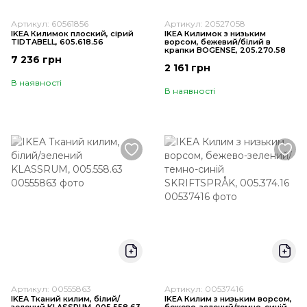
Артикул: 60561856
Артикул: 20527058
IKEA Килимок плоский, сірий
IKEA Килимок з низьким
TIDTABELL, 605.618.56
ворсом, бежевий/білий в
крапки BOGENSE, 205.270.58
7 236 грн
2 161 грн
В наявності
В наявності
Артикул: 00555863
Артикул: 00537416
IKEA Тканий килим, білий/
IKEA Килим з низьким ворсом,