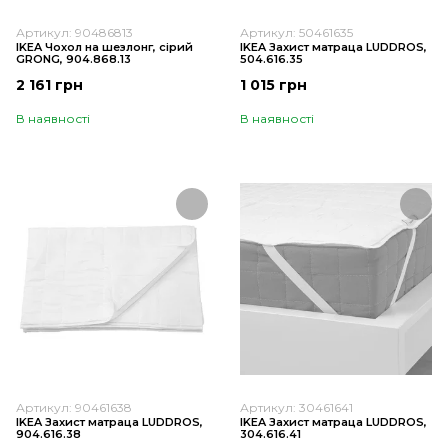
Артикул: 90486813
Артикул: 50461635
IKEA Чохол на шезлонг, сірий
IKEA Захист матраца LUDDROS,
GRONG, 904.868.13
504.616.35
2 161 грн
1 015 грн
В наявності
В наявності
Артикул: 90461638
Артикул: 30461641
IKEA Захист матраца LUDDROS,
IKEA Захист матраца LUDDROS,
904.616.38
304.616.41