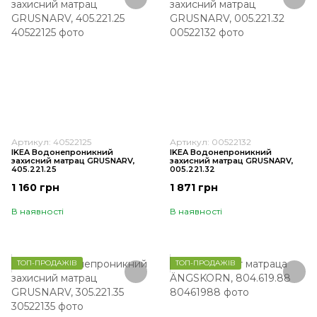
Артикул: 40522125
Артикул: 00522132
IKEA Водонепроникний
IKEA Водонепроникний
захисний матрац GRUSNARV,
захисний матрац GRUSNARV,
405.221.25
005.221.32
1 160 грн
1 871 грн
В наявності
В наявності
ТОП-ПРОДАЖІВ
ТОП-ПРОДАЖІВ