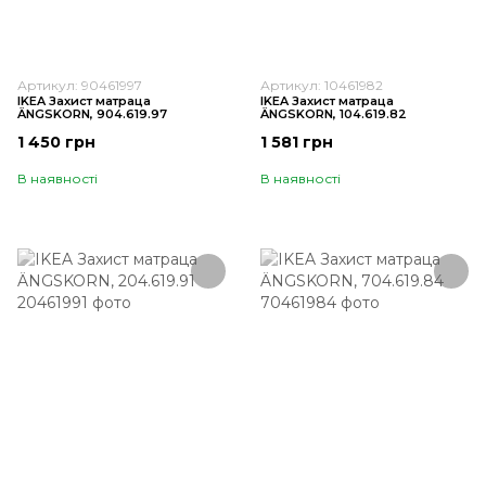
Артикул: 90461997
Артикул: 10461982
IKEA Захист матраца
IKEA Захист матраца
ÄNGSKORN, 904.619.97
ÄNGSKORN, 104.619.82
1 450 грн
1 581 грн
В наявності
В наявності