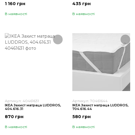
1 160 грн
435 грн
В наявності
В наявності
Артикул: 40461631
Артикул: 70461644
IKEA Захист матраца LUDDROS,
IKEA Захист матраца LUDDROS,
404.616.31
704.616.44
870 грн
580 грн
В наявності
В наявності