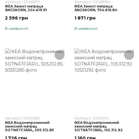
Артикул: 20461991
Артикул: 70461984
IKEA Захист матраца
IKEA Захист матраца
ÄNGSKORN, 204.619.91
ÄNGSKORN, 704.619.84
2 596 грн
1 871 грн
В наявності
В наявності
Артикул: 50531285
Артикул: 10531292
IKEA Водонепроникний
IKEA Водонепроникний
захисний матрац
захисний матрац
SOTNÄTFJÄRIL, 505.312.85
SOTNÄTFJÄRIL, 105.312.92
1 726 грн
1 160 грн