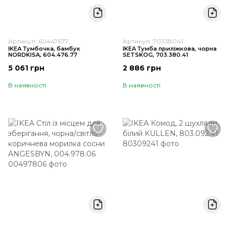
Артикул: 60447677
Артикул: 70338041
IKEA Тумбочка, бамбук
IKEA Тумба приліжкова, чорна
NORDKISA, 604.476.77
SETSKOG, 703.380.41
5 061 грн
2 886 грн
В наявності
В наявності