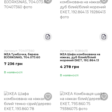
Артикул: 70407360
Артикул: 19286413
IKEA Тумбочка, береза
IKEA Шафа комбінована на
BJÖRKSNÄS, 704.073.60
ніжках, дуб білий/білий
морений EKET, 192.864.13
7 236 грн
4 278 грн
В наявності
В наявності