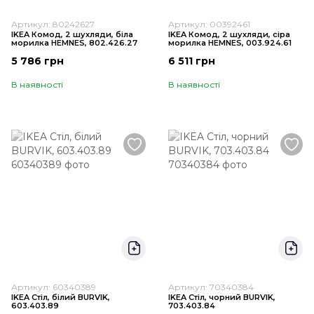
Артикул: 80242627
Артикул: 00392461
IKEA Комод, 2 шухляди, біла
IKEA Комод, 2 шухляди, сіра
морилка HEMNES, 802.426.27
морилка HEMNES, 003.924.61
5 786 грн
6 511 грн
В наявності
В наявності
Артикул: 60340389
Артикул: 70340384
IKEA Стіл, білий BURVIK,
IKEA Стіл, чорний BURVIK,
603.403.89
703.403.84