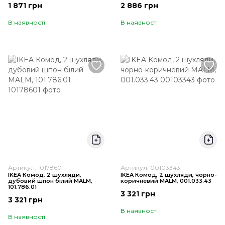
1 871 грн
2 886 грн
В наявності
В наявності
Артикул: 10178601
Артикул: 00103343
IKEA Комод, 2 шухляди,
IKEA Комод, 2 шухляди, чорно-
дубовий шпон білий MALM,
коричневий MALM, 001.033.43
101.786.01
3 321 грн
3 321 грн
В наявності
В наявності