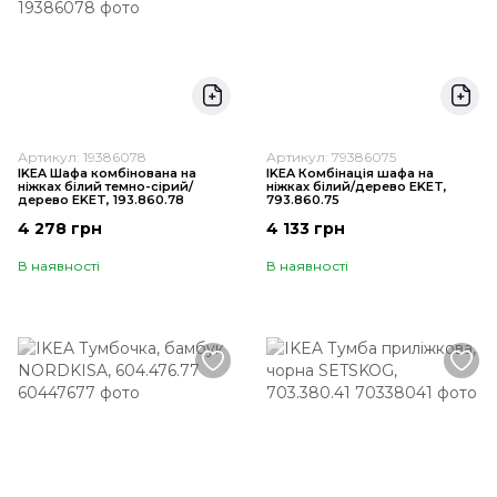
Артикул: 19386078
Артикул: 79386075
IKEA Шафа комбінована на
IKEA Комбінація шафа на
ніжках білий темно-сірий/
ніжках білий/дерево EKET,
дерево EKET, 193.860.78
793.860.75
4 278 грн
4 133 грн
В наявності
В наявності