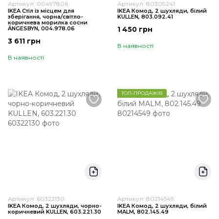
Артикул: 00497806
Артикул: 80309241
IKEA Стіл із місцем для
IKEA Комод, 2 шухляди, білий
зберігання, чорна/світло-
KULLEN, 803.092.41
коричнева морилка сосни
ÄNGESBYN, 004.978.06
1 450 грн
3 611 грн
В наявності
В наявності
ТОП-ПРОДАЖІВ
Артикул: 60322130
Артикул: 80214549
IKEA Комод, 2 шухляди, чорно-
IKEA Комод, 2 шухляди, білий
коричневий KULLEN, 603.221.30
MALM, 802.145.49