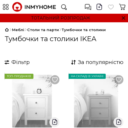
ТОТАЛЬНИЙ РОЗПРОДАЖ
Меблі
Столи та парти
Тумбочки та столики
Тумбочки та столики IKEA
Фільтр
За популярністю
ТОП-ПРОДАЖІВ
НА СКЛАДІ В УКРАЇНІ