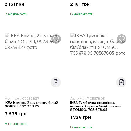
2 161 грн
2 161 грн
В наявності
В наявності
Артикул: 09239827
Артикул: 70567805
IKEA Комод, 2 шухляди, білий
IKEA Тумбочка пристінна,
NORDLI, 092.398.27
імітація. берези білі/блакитні
STOMSÖ, 705.678.05
7 975 грн
1 726 грн
В наявності
В наявності