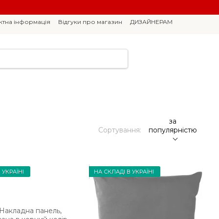
ктна інформація
Відгуки про магазин
ДИЗАЙНЕРАМ
за
Сортування:
популярністю
 УКРАЇНІ
НА СКЛАДІ В УКРАЇНІ