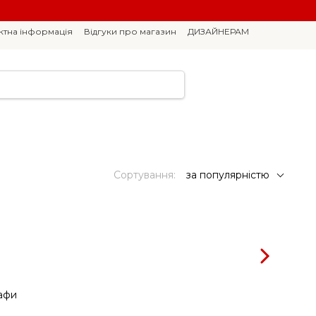
ктна інформація
Відгуки про магазин
ДИЗАЙНЕРАМ
Сортування:
за популярністю
афи